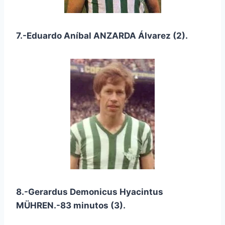
7.-Eduardo Aníbal ANZARDA Álvarez (2).
8.-Gerardus Demonicus Hyacintus
MÜHREN.-83 minutos (3).