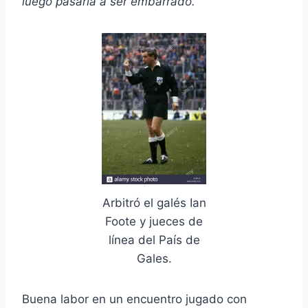
luego pasaría a ser embarrado.
Arbitró el galés Ian
Foote y jueces de
línea del País de
Gales.
Buena labor en un encuentro jugado con