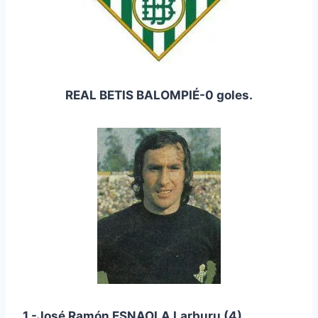
REAL BETIS BALOMPIÉ-0 goles.
1.-José Ramón ESNAOLA Larburu (4).