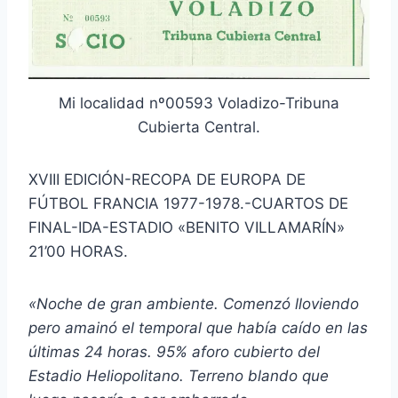
Mi localidad nº00593 Voladizo-Tribuna
Cubierta Central.
XVIII EDICIÓN-RECOPA DE EUROPA DE
FÚTBOL FRANCIA 1977-1978.-CUARTOS DE
FINAL-IDA-ESTADIO «BENITO VILLAMARÍN»
21’00 HORAS.
«Noche de gran ambiente. Comenzó lloviendo
pero amainó el temporal que había caído en las
últimas 24 horas. 95% aforo cubierto del
Estadio Heliopolitano. Terreno blando que