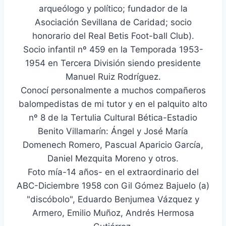
arqueólogo y político; fundador de la
Asociación Sevillana de Caridad; socio
honorario del Real Betis Foot-ball Club).
Socio infantil nº 459 en la Temporada 1953-
1954 en Tercera División siendo presidente
Manuel Ruiz Rodríguez.
Conocí personalmente a muchos compañeros
balompedistas de mi tutor y en el palquito alto
nº 8 de la Tertulia Cultural Bética-Estadio
Benito Villamarín: Ángel y José María
Domenech Romero, Pascual Aparicio García,
Daniel Mezquita Moreno y otros.
Foto mía-14 años- en el extraordinario del
ABC-Diciembre 1958 con Gil Gómez Bajuelo (a)
"discóbolo", Eduardo Benjumea Vázquez y
Armero, Emilio Muñoz, Andrés Hermosa