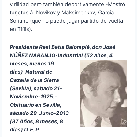
virilidad pero también deportivamente.-Mostró
tarjetas á: Novikov y Maksimenkov; García
Soriano (que no puede jugar partido de vuelta
en Tiflis).
Presidente Real Betis Balompié, don José
NÚÑEZ NARANJO-Industrial (52 años, 4
meses, menos 19
días)-Natural de
Cazalla de la Sierra
(Sevilla), sábado 21-
Noviembre-1925.-
Obituario en Sevilla,
sábado 29-Junio-2013
(87 Años, 8 meses, 8
días) D. E. P.