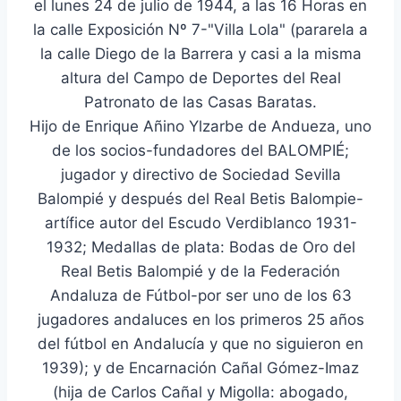
el lunes 24 de julio de 1944, a las 16 Horas en
la calle Exposición Nº 7-"Villa Lola" (pararela a
la calle Diego de la Barrera y casi a la misma
altura del Campo de Deportes del Real
Patronato de las Casas Baratas.
Hijo de Enrique Añino Ylzarbe de Andueza, uno
de los socios-fundadores del BALOMPIÉ;
jugador y directivo de Sociedad Sevilla
Balompié y después del Real Betis Balompie-
artífice autor del Escudo Verdiblanco 1931-
1932; Medallas de plata: Bodas de Oro del
Real Betis Balompié y de la Federación
Andaluza de Fútbol-por ser uno de los 63
jugadores andaluces en los primeros 25 años
del fútbol en Andalucía y que no siguieron en
1939); y de Encarnación Cañal Gómez-Imaz
(hija de Carlos Cañal y Migolla: abogado,