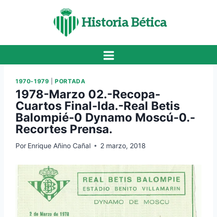
Saltar
al
Historia Bética
contenido
1970-1979
|
PORTADA
1978-Marzo 02.-Recopa-
Cuartos Final-Ida.-Real Betis
Balompié-0 Dynamo Moscú-0.-
Recortes Prensa.
Por
Enrique Añino Cañal
2 marzo, 2018