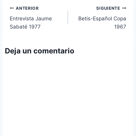
Navegación
ANTERIOR
SIGUIENTE
Entrevista Jaume
Betis-Español Copa
de
Sabaté 1977
1967
entradas
Deja un comentario