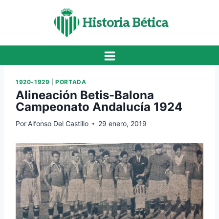
Saltar
al
Historia Bética
contenido
1920-1929
|
PORTADA
Alineación Betis-Balona
Campeonato Andalucía 1924
Por
Alfonso Del Castillo
29 enero, 2019