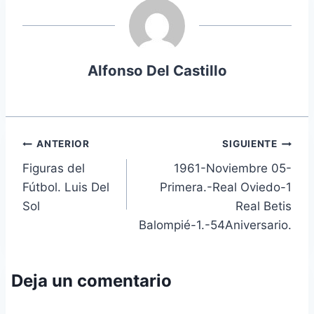
Alfonso Del Castillo
Navegación
ANTERIOR
SIGUIENTE
Figuras del
1961-Noviembre 05-
de
Fútbol. Luis Del
Primera.-Real Oviedo-1
entradas
Sol
Real Betis
Balompié-1.-54Aniversario.
Deja un comentario