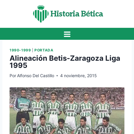
Saltar
al
Historia Bética
contenido
1990-1999
|
PORTADA
Alineación Betis-Zaragoza Liga
1995
Por
Alfonso Del Castillo
4 noviembre, 2015