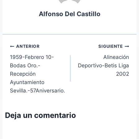
Alfonso Del Castillo
Navegación
ANTERIOR
SIGUIENTE
1959-Febrero 10-
Alineación
de
Bodas Oro.-
Deportivo-Betis Liga
entradas
Recepción
2002
Ayuntamiento
Sevilla.-57Aniversario.
Deja un comentario