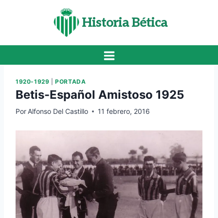
Saltar
al
Historia Bética
contenido
1920-1929
|
PORTADA
Betis-Español Amistoso 1925
Por
Alfonso Del Castillo
11 febrero, 2016