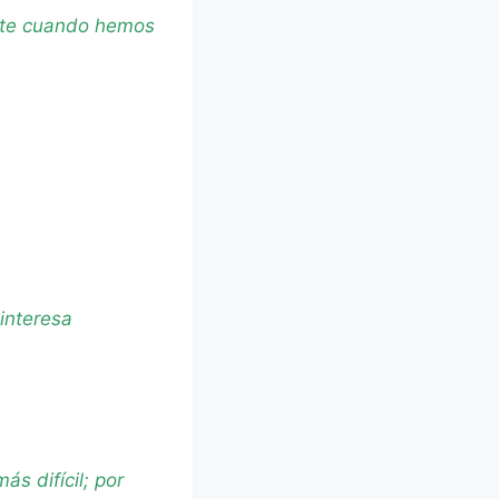
ente cuando hemos
 interesa
s difícil; por