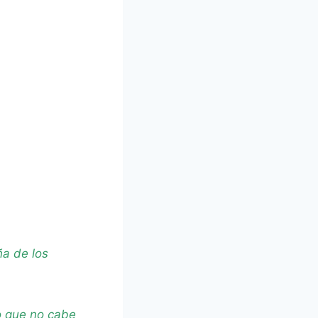
ña de los
o que no cabe