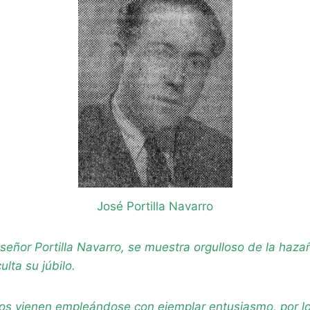
José Portilla Navarro
 señor Portilla Navarro, se muestra orgulloso de la haza
lta su júbilo.
dos vienen empleándose con ejemplar entusiasmo, por l