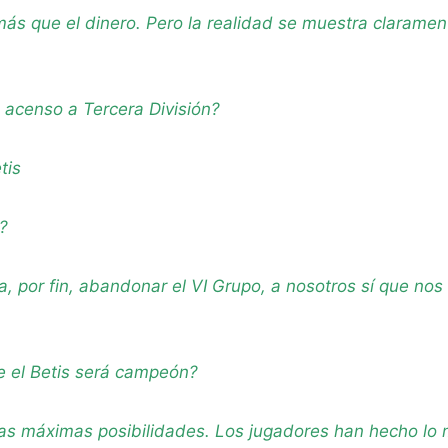
más que el dinero. Pero la realidad se muestra claram
l acenso a Tercera División?
tis
?
a, por fin, abandonar el VI Grupo, a nosotros sí que nos
e el Betis será campeón?
s máximas posibilidades. Los jugadores han hecho lo má