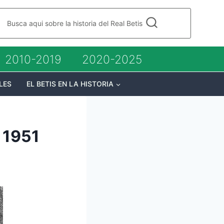
Busca aqui sobre la historia del Real Betis
2010-2019
2020-2025
LES
EL BETIS EN LA HISTORIA
o 1951