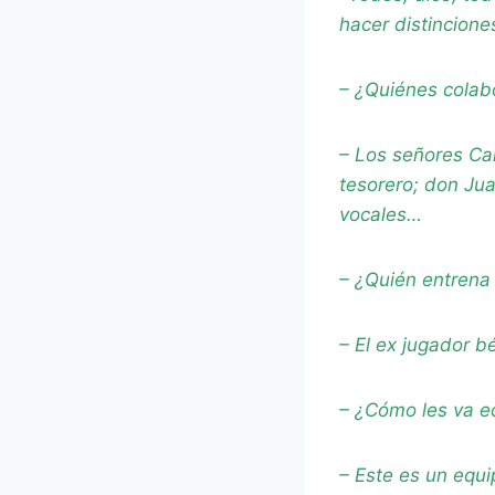
hacer distincione
– ¿Quiénes colabo
– Los señores Ca
tesorero; don Jua
vocales…
– ¿Quién entrena
– El ex jugador bé
– ¿Cómo les va 
– Este es un equ