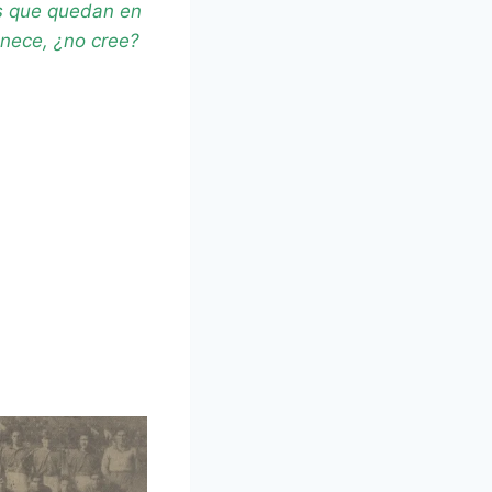
os que quedan en
enece, ¿no cree?