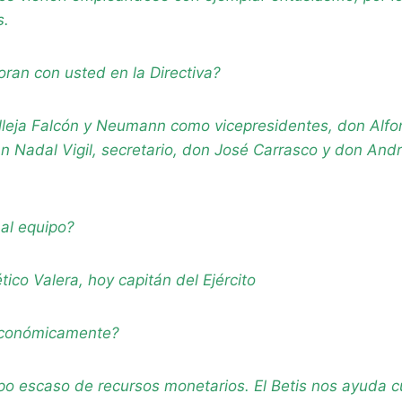
s.
ran con usted en la Directiva?
lleja Falcón y Neumann como vicepresidentes, don Alfon
n Nadal Vigil, secretario, don José Carrasco y don And
 al equipo?
tico Valera, hoy capitán del Ejército
económicamente?
ipo escaso de recursos monetarios. El Betis nos ayuda 