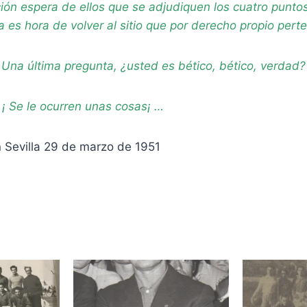
ición espera de ellos que se adjudiquen los cuatro punt
ya es hora de volver al sitio que por derecho propio pert
Una última pregunta, ¿usted es bético, bético, verdad?
¡ Se le ocurren unas cosas¡ …
n Sevilla 29 de marzo de 1951