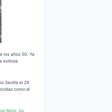
e los años 50. Ya
a exitosa
o Sevilla el 29
nocidas como el
al Betis, ha