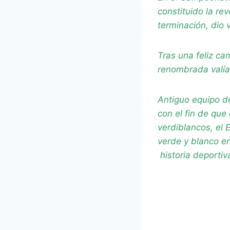
constituido la r
terminación, dio 
Tras una feliz c
renombrada valía
Antiguo equipo de
con el fin de que
verdiblancos, el
verde y blanco en
historia deportiva