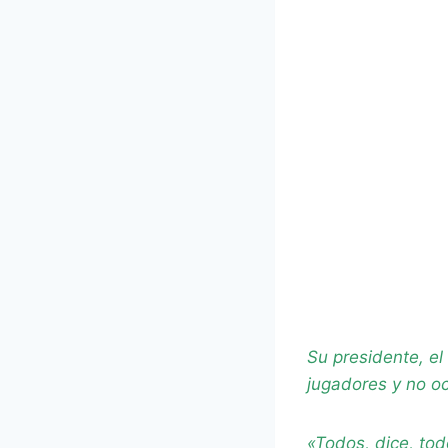
Su presidente, el
jugadores y no ocu
«Todos, dice, to