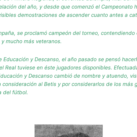
evelación del año, y desde que comenzó el Campeonato 
visibles demostraciones de ascender cuanto antes a cat
ampaña, se proclamó campeón del torneo, contendiendo
 y mucho más veteranos.
 Educación y Descanso, el año pasado se pensó hacerlo f
 el Real tuviese en éste jugadores disponibles. Efectuad
 Educación y Descanso cambió de nombre y atuendo, vist
 consideración al Betis y por considerarlos de los más 
 del fútbol.