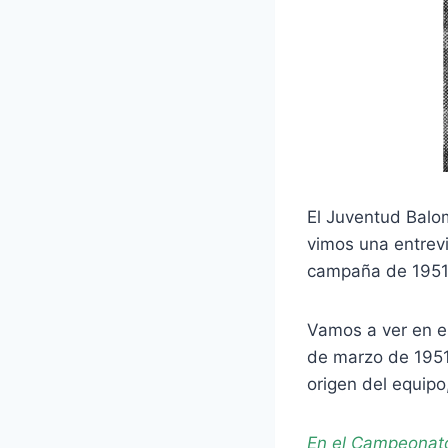
El Juventud Balom
vimos una entrevi
campaña de 1951 d
Vamos a ver en es
de marzo de 1951
origen del equipo
En el Campeonato 