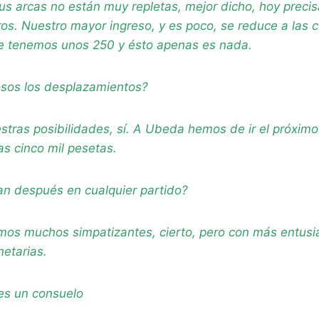
us arcas no están muy repletas, mejor dicho, hoy preci
os. Nuestro mayor ingreso, y es poco, se reduce a las c
e tenemos unos 250 y ésto apenas es nada.
sos los desplazamientos?
stras posibilidades, sí. A Ubeda hemos de ir el próxim
s cinco mil pesetas.
an después en cualquier partido?
mos muchos simpatizantes, cierto, pero con más entus
etarias.
 es un consuelo