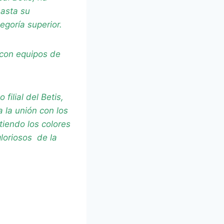
hasta su
egoría superior.
 con equipos de
ilial del Betis,
a la unión con los
iendo los colores
gloriosos de la