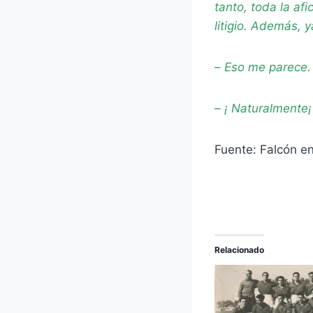
tanto, toda la af
litigio. Además, 
–
Eso me parece. 
–
¡ Naturalmente¡ 
Fuente: Falcón e
Relacionado