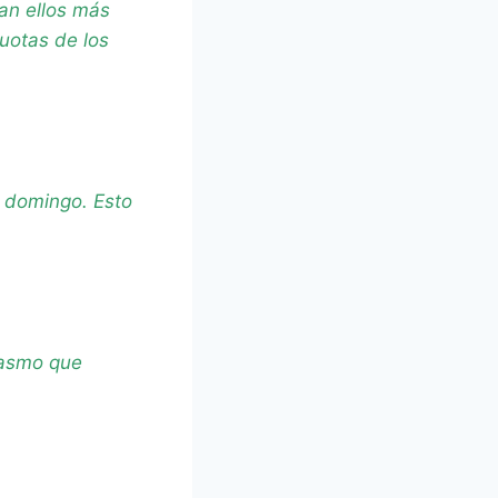
san ellos más
uotas de los
o domingo. Esto
iasmo que