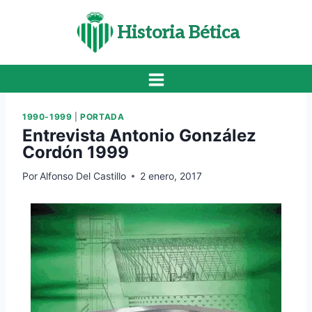
Saltar
al
Historia Bética
contenido
1990-1999
|
PORTADA
Entrevista Antonio González
Cordón 1999
Por
Alfonso Del Castillo
2 enero, 2017