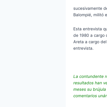
sucesivamente de
Balompié, militó 
Esta entrevista q
de 1980 a cargo 
Areta a cargo del
entrevista.
La contundente r
resultados han ve
meses su brújula
comentarios unáni