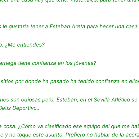
 le gustaría tener a Esteban Areta para hecer una casa
lo. ¿Me entiendes?
rriega tiene confianza en los jóvenes?
s sitios por donde ha pasado ha tenido confianza en ello
es son odiosas pero, Esteban, en el Sevilla Atlético se 
 Betis Deportivo…
na cosa. ¿Cómo va clasificado ese equipo del que me ha
e y no toque este asunto. Prefiero no hablar de la acer