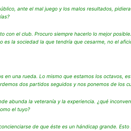
público, ante el mal juego y los malos resultados, pidiera
ías?
to con el club. Procuro siempre hacerlo lo mejor posible.
o es la sociedad la que tendría que cesarme, no el afic
s en una rueda. Lo mismo que estamos los octavos, es
erdemos dos partidos seguidos y nos ponemos de los c
nde abunda la veteranía y la experiencia. ¿qué inconve
como el tuyo?
concienciarse de que éste es un hándicap grande. Esto