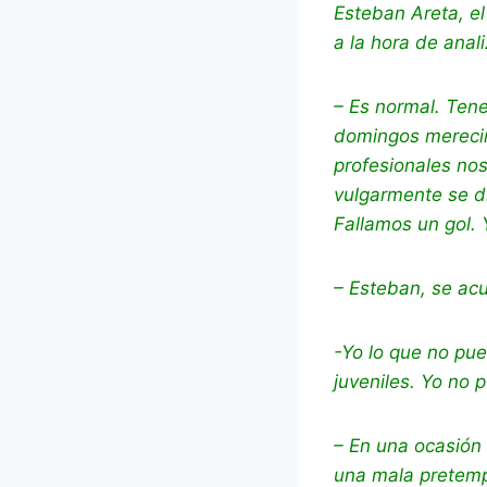
Esteban Areta, e
a la hora de anali
– Es normal. Ten
domingos merecimo
profesionales nos
vulgarmente se di
Fallamos un gol. 
– Esteban, se ac
-Yo lo que no pue
juveniles. Yo no
– En una ocasión
una mala pretem