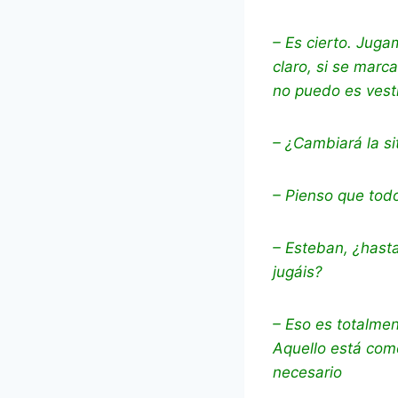
– Es cierto. Jug
claro, si se marc
no puedo es vest
– ¿Cambiará la si
– Pienso que tod
– Esteban, ¿hasta
jugáis?
– Eso es totalmen
Aquello está como
necesario