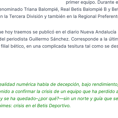
primer equipo. Durante es
nominado Triana Balompié, Real Betis Balompié B y Bet
en la Tercera División y también en la Regional Preferent
ue hoy traemos se publicó en el diario Nueva Andalucía 
del periodista Guillermo Sánchez. Corresponde a la úl
 filial bético, en una complicada tesitura tal como se d
ealidad numérica habla de decepción, bajo rendimiento,
nido a confirmar la crisis de un equipo que ha perdido
 y se ha quedado–¿por qué?—sin un norte y guía que se
mes: crisis en el Betis Deportivo.