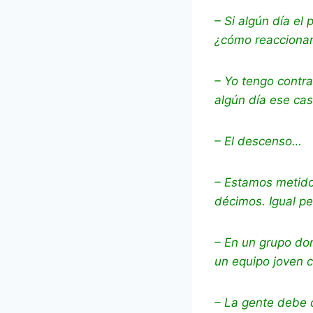
– Si algún día el 
¿cómo reaccionar
– Yo tengo contra
algún día ese cas
– El descenso…
– Estamos metido
décimos. Igual p
– En un grupo do
un equipo joven 
– La gente debe 