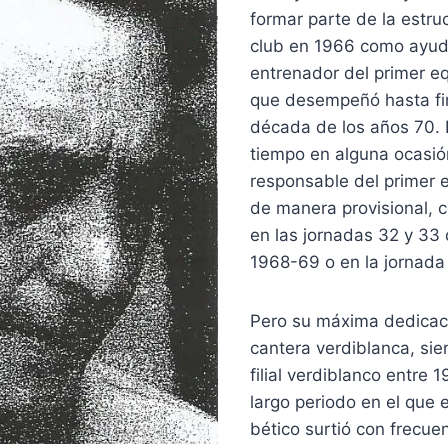
formar parte de la estru
club en 1966 como ayud
entrenador del primer e
que desempeñó hasta fin
década de los años 70. 
tiempo en alguna ocasión
responsable del primer 
de manera provisional, 
en las jornadas 32 y 33
1968-69 o en la jornada
Pero su máxima dedicaci
cantera verdiblanca, sie
filial verdiblanco entre 
largo periodo en el que 
bético surtió con frecuen