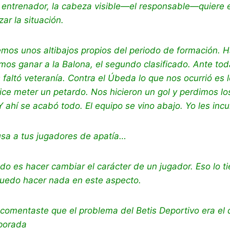
l entrenador, la cabeza visible—el responsable—quiere 
zar la situación.
emos unos altibajos propios del periodo de formación. 
s ganar a la Balona, el segundo clasificado. Ante toda
 faltó veteranía. Contra el Úbeda lo que nos ocurrió es 
ce meter un petardo. Nos hicieron un gol y perdimos lo
Y ahí se acabó todo. El equipo se vino abajo. Yo les incu
usa a tus jugadores de apatía…
do es hacer cambiar el carácter de un jugador. Eso lo 
 puedo hacer nada en este aspecto.
 comentaste que el problema del Betis Deportivo era el
porada