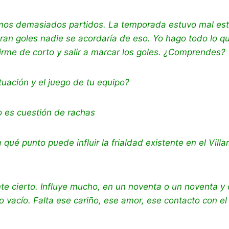
amos demasiados partidos. La temporada estuvo mal est
aran goles nadie se acordaría de eso. Yo hago todo lo 
irme de corto y salir a marcar los goles. ¿Comprendes?
tuación y el juego de tu equipo?
o es cuestión de rachas
 qué punto puede influir la frialdad existente en el Vil
te cierto. Influye mucho, en un noventa o un noventa y c
 vacío. Falta ese cariño, ese amor, ese contacto con el