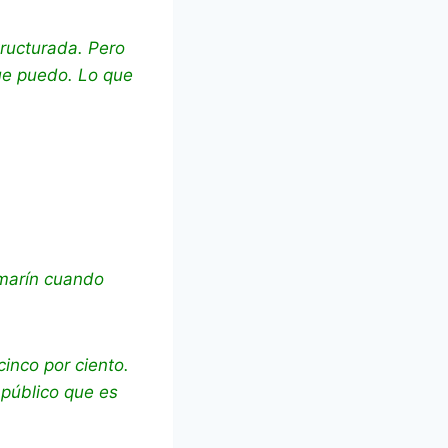
ructurada. Pero
que puedo. Lo que
lamarín cuando
inco por ciento.
 público que es