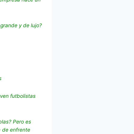
 grande y de lujo?
s
ven futbolistas
blas? Pero es
a de enfrente