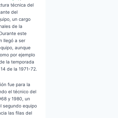
ctura técnica del
ante del
quipo, un cargo
ales de la
Durante este
 llegó a ser
equipo, aunque
como por ejemplo
 de la temporada
 14 de la 1971-72.
ón fue para la
ndo el técnico del
1968 y 1980, un
el segundo equipo
cia las filas del