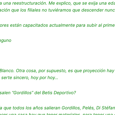
 una reestructuración. Me explico, que se exija una eda
ración que los filiales no tuviéramos que descender nun
ores están capacitados actualmente para subir al prime
nguno
, Blanco. Otra cosa, por supuesto, es que proyección hay 
 serte sincero, hoy por hoy…
salen “Gordillos” del Betis Deportivo?
a que todos los años salieran Gordillos, Pelés, Di Stéf
 hacer una casa hay que tener materiales, para tener un