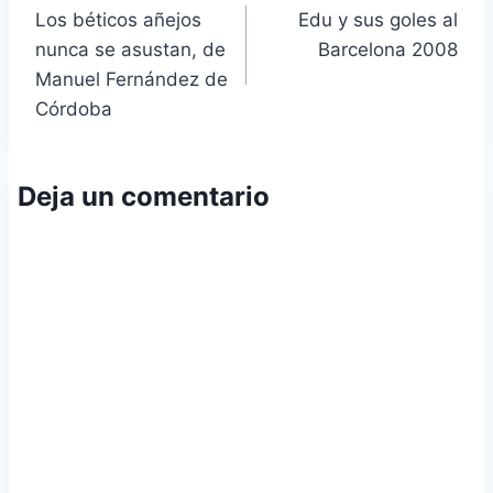
Los béticos añejos
Edu y sus goles al
de
nunca se asustan, de
Barcelona 2008
entradas
Manuel Fernández de
Córdoba
Deja un comentario