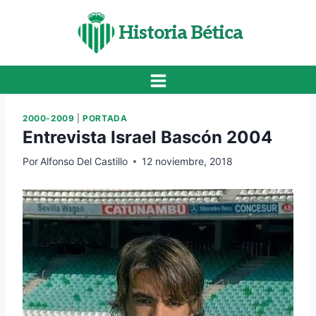
Saltar
al
Historia Bética
contenido
2000-2009
|
PORTADA
Entrevista Israel Bascón 2004
Por
Alfonso Del Castillo
12 noviembre, 2018