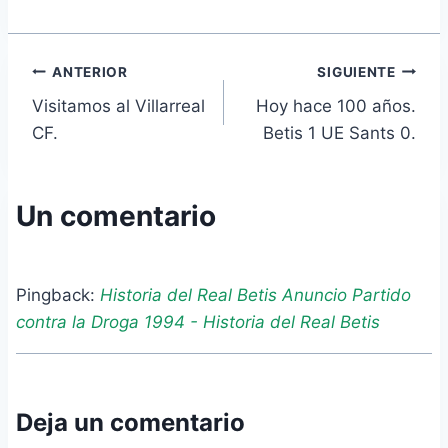
Navegación
ANTERIOR
SIGUIENTE
Visitamos al Villarreal
Hoy hace 100 años.
de
CF.
Betis 1 UE Sants 0.
entradas
Un comentario
Pingback:
Historia del Real Betis Anuncio Partido
contra la Droga 1994 - Historia del Real Betis
Deja un comentario