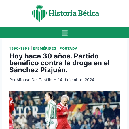
Saltar
al
Historia Bética
contenido
1990-1999
|
EFEMÉRIDES
|
PORTADA
Hoy hace 30 años. Partido
benéfico contra la droga en el
Sánchez Pizjuán.
Por
Alfonso Del Castillo
14 diciembre, 2024