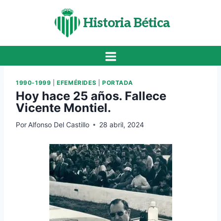
Saltar
al
Historia Bética
contenido
1990-1999
|
EFEMÉRIDES
|
PORTADA
Hoy hace 25 años. Fallece
Vicente Montiel.
Por
Alfonso Del Castillo
28 abril, 2024