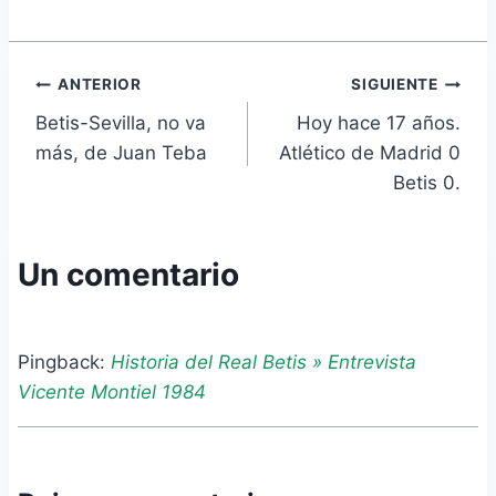
Navegación
ANTERIOR
SIGUIENTE
Betis-Sevilla, no va
Hoy hace 17 años.
de
más, de Juan Teba
Atlético de Madrid 0
entradas
Betis 0.
Un comentario
Pingback:
Historia del Real Betis » Entrevista
Vicente Montiel 1984