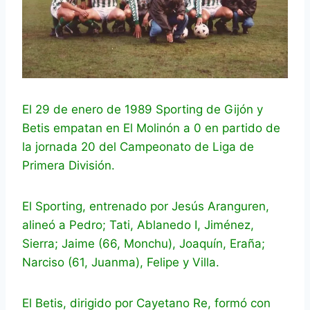
El 29 de enero de 1989 Sporting de Gijón y
Betis empatan en El Molinón a 0 en partido de
la jornada 20 del Campeonato de Liga de
Primera División.
El Sporting, entrenado por Jesús Aranguren,
alineó a Pedro; Tati, Ablanedo I, Jiménez,
Sierra; Jaime (66, Monchu), Joaquín, Eraña;
Narciso (61, Juanma), Felipe y Villa.
El Betis, dirigido por Cayetano Re, formó con