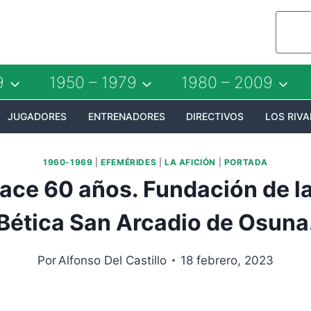
9
1950 – 1979
1980 – 2009
JUGADORES
ENTRENADORES
DIRECTIVOS
LOS RIVA
1960-1969
|
EFEMÉRIDES
|
LA AFICIÓN
|
PORTADA
ace 60 años. Fundación de l
Bética San Arcadio de Osuna
Por
Alfonso Del Castillo
18 febrero, 2023