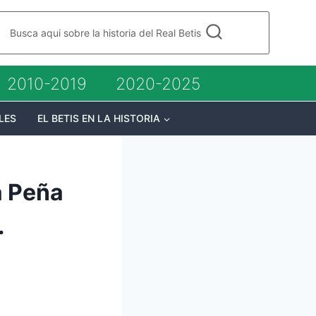
Busca aqui sobre la historia del Real Betis
2010-2019
2020-2025
LES
EL BETIS EN LA HISTORIA
a Peña
.