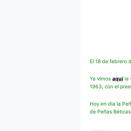
El 18 de febrero 
Ya vimos
aquí
la 
1963, con el pres
Hoy en día la Pe
de Peñas Béticas