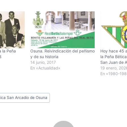
ta la Peña
Osuna. Reivindicación del peñismo
Hoy hace 45 a
3
y de su historia
la Peña Bética
14 junio, 2017
San Juan de A
En «Actualidad»
19 enero, 202
En «1980-19
ica San Arcadio de Osuna