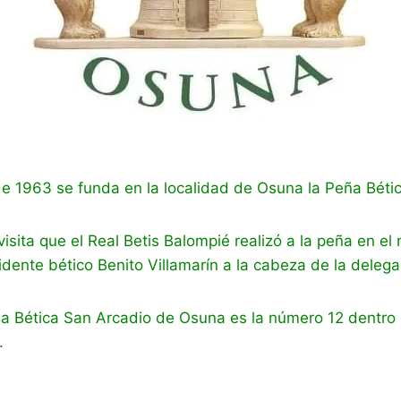
de 1963 se funda en la localidad de Osuna la Peña Béti
visita que el Real Betis Balompié realizó a la peña en el
idente bético Benito Villamarín a la cabeza de la delega
ña Bética San Arcadio de Osuna es la número 12 dentro 
.