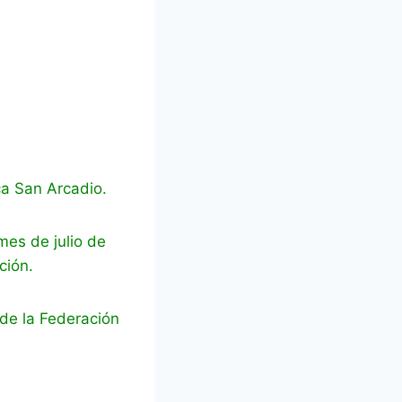
ca San Arcadio.
 mes de julio de
ción.
de la Federación