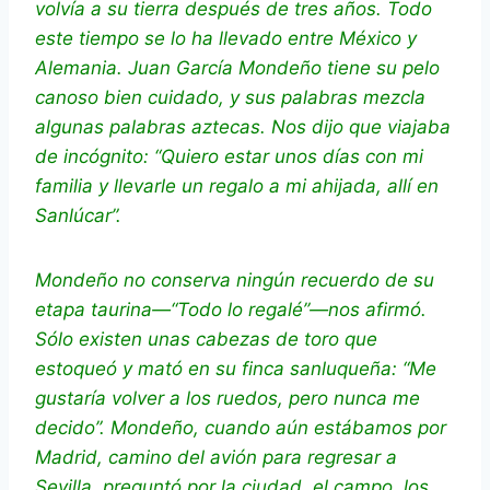
volvía a su tierra después de tres años. Todo
este tiempo se lo ha llevado entre México y
Alemania. Juan García Mondeño tiene su pelo
canoso bien cuidado, y sus palabras mezcla
algunas palabras aztecas. Nos dijo que viajaba
de incógnito: “Quiero estar unos días con mi
familia y llevarle un regalo a mi ahijada, allí en
Sanlúcar”.
Mondeño no conserva ningún recuerdo de su
etapa taurina—“Todo lo regalé”—nos afirmó.
Sólo existen unas cabezas de toro que
estoqueó y mató en su finca sanluqueña: “Me
gustaría volver a los ruedos, pero nunca me
decido”. Mondeño, cuando aún estábamos por
Madrid, camino del avión para regresar a
Sevilla, preguntó por la ciudad, el campo, los