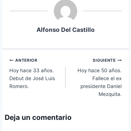
Alfonso Del Castillo
Navegación
ANTERIOR
SIGUIENTE
Hoy hace 33 años.
Hoy hace 50 años.
de
Debut de José Luis
Fallece el ex
entradas
Romero.
presidente Daniel
Mezquita.
Deja un comentario