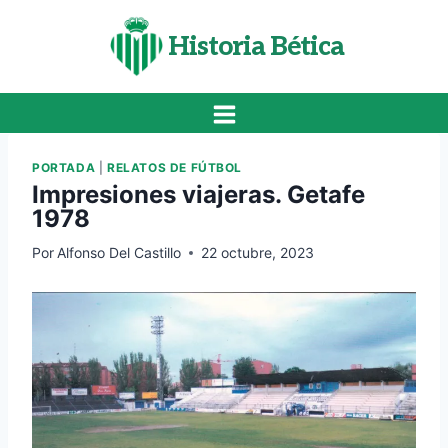
Saltar
al
Historia Bética
contenido
PORTADA
|
RELATOS DE FÚTBOL
Impresiones viajeras. Getafe
1978
Por
Alfonso Del Castillo
22 octubre, 2023