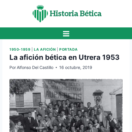
Saltar
al
Historia Bética
contenido
1950-1959
|
LA AFICIÓN
|
PORTADA
La afición bética en Utrera 1953
Por
Alfonso Del Castillo
16 octubre, 2019