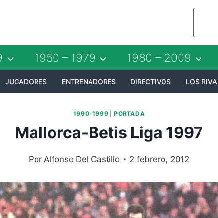
9
1950 – 1979
1980 – 2009
JUGADORES
ENTRENADORES
DIRECTIVOS
LOS RIVA
1990-1999
|
PORTADA
Mallorca-Betis Liga 1997
Por
Alfonso Del Castillo
2 febrero, 2012