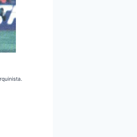
quinista.