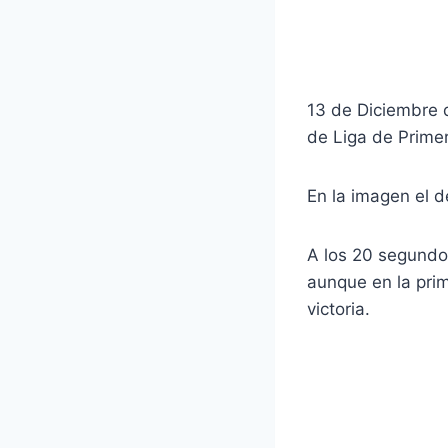
13 de Diciembre d
de Liga de Primer
En la imagen el d
A los 20 segundos
aunque en la prim
victoria.