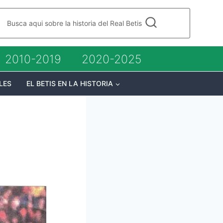
Busca aqui sobre la historia del Real Betis
2010-2019
2020-2025
LES
EL BETIS EN LA HISTORIA