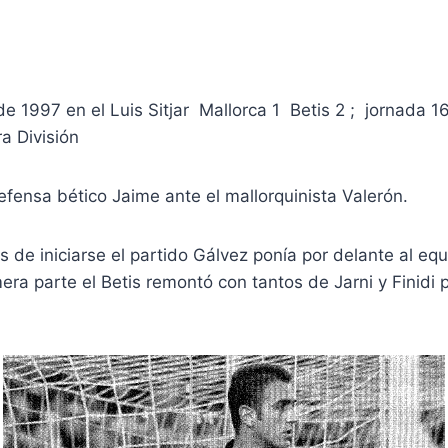
e 1997 en el Luis Sitjar Mallorca 1 Betis 2 ; jornada 
a División
efensa bético Jaime ante el mallorquinista Valerón.
 de iniciarse el partido Gálvez ponía por delante al equ
era parte el Betis remontó con tantos de Jarni y Finidi p