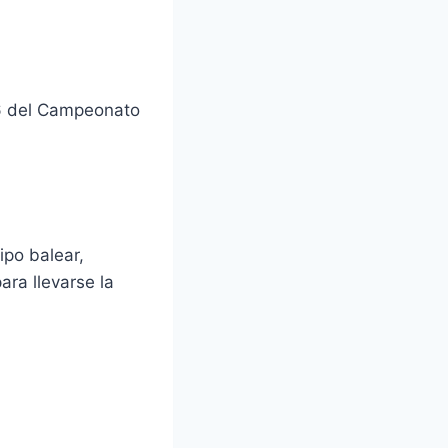
16 del Campeonato
ipo balear,
ara llevarse la