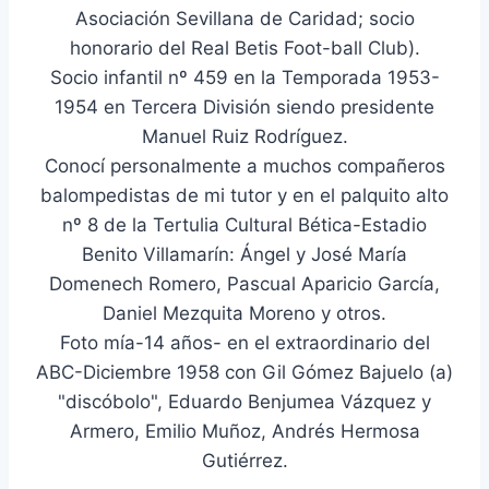
Asociación Sevillana de Caridad; socio
honorario del Real Betis Foot-ball Club).
Socio infantil nº 459 en la Temporada 1953-
1954 en Tercera División siendo presidente
Manuel Ruiz Rodríguez.
Conocí personalmente a muchos compañeros
balompedistas de mi tutor y en el palquito alto
nº 8 de la Tertulia Cultural Bética-Estadio
Benito Villamarín: Ángel y José María
Domenech Romero, Pascual Aparicio García,
Daniel Mezquita Moreno y otros.
Foto mía-14 años- en el extraordinario del
ABC-Diciembre 1958 con Gil Gómez Bajuelo (a)
"discóbolo", Eduardo Benjumea Vázquez y
Armero, Emilio Muñoz, Andrés Hermosa
Gutiérrez.