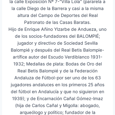
la calle Exposición Nº 7-"Villa Lola" (pararela a
la calle Diego de la Barrera y casi a la misma
altura del Campo de Deportes del Real
Patronato de las Casas Baratas.
Hijo de Enrique Añino Ylzarbe de Andueza, uno
de los socios-fundadores del BALOMPIÉ;
jugador y directivo de Sociedad Sevilla
Balompié y después del Real Betis Balompie-
artífice autor del Escudo Verdiblanco 1931-
1932; Medallas de plata: Bodas de Oro del
Real Betis Balompié y de la Federación
Andaluza de Fútbol-por ser uno de los 63
jugadores andaluces en los primeros 25 años
del fútbol en Andalucía y que no siguieron en
1939); y de Encarnación Cañal Gómez-Imaz
(hija de Carlos Cañal y Migolla: abogado,
arqueólogo y político; fundador de la