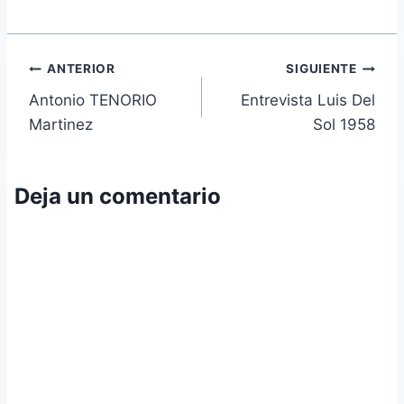
Navegación
ANTERIOR
SIGUIENTE
Antonio TENORIO
Entrevista Luis Del
de
Martinez
Sol 1958
entradas
Deja un comentario