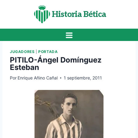
Saltar
al
Historia Bética
contenido
JUGADORES
|
PORTADA
PITILO-Ángel Domínguez
Esteban
Por
Enrique Añino Cañal
1 septiembre, 2011