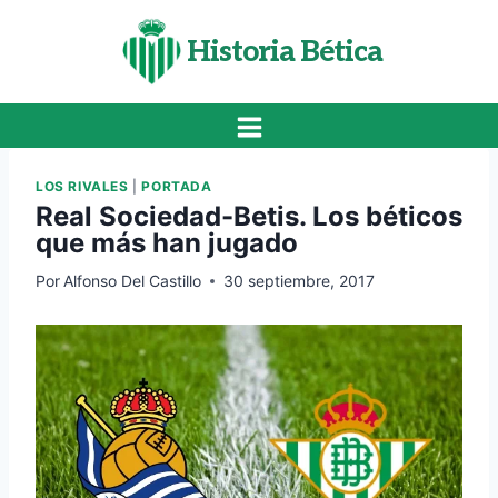
Saltar
al
Historia Bética
contenido
LOS RIVALES
|
PORTADA
Real Sociedad-Betis. Los béticos
que más han jugado
Por
Alfonso Del Castillo
30 septiembre, 2017