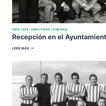
1970-1979
|
DIRECTIVOS
|
PORTADA
Recepción en el Ayuntamient
RECEPCIÓN
LEER MÁS
EN
EL
AYUNTAMIENTO
1971