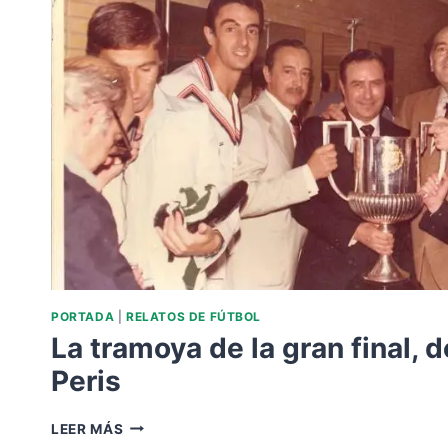
PORTADA
|
RELATOS DE FÚTBOL
La tramoya de la gran final, d
Peris
LA
LEER MÁS
TRAMOYA