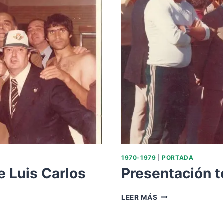
1970-1979
|
PORTADA
e Luis Carlos
Presentación 
PRESENTACIÓN
LEER MÁS
TEMPORADA
1974-