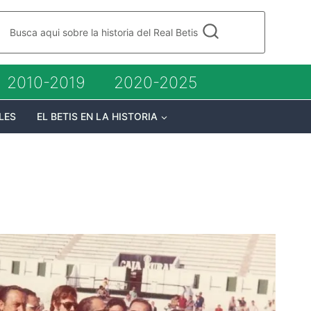
Busca aqui sobre la historia del Real Betis
2010-2019
2020-2025
LES
EL BETIS EN LA HISTORIA