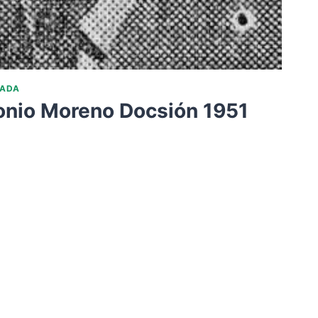
TADA
tonio Moreno Docsión 1951