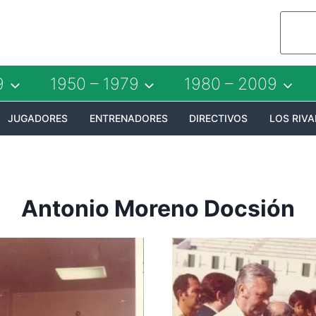
9
1950 – 1979
1980 – 2009
JUGADORES
ENTRENADORES
DIRECTIVOS
LOS RIVA
Antonio Moreno Docsión