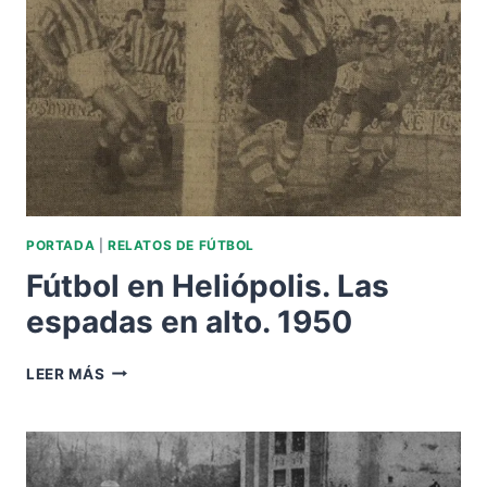
PORTADA
|
RELATOS DE FÚTBOL
Fútbol en Heliópolis. Las
espadas en alto. 1950
FÚTBOL
LEER MÁS
EN
HELIÓPOLIS.
LAS
ESPADAS
EN