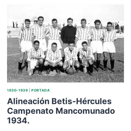
LIGA
1939.
1930-1939
|
PORTADA
Alineación Betis-Hércules
Campenato Mancomunado
1934.