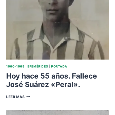
1960-1969
|
EFEMÉRIDES
|
PORTADA
Hoy hace 55 años. Fallece
José Suárez «Peral».
HOY
LEER MÁS
HACE
55
AÑOS.