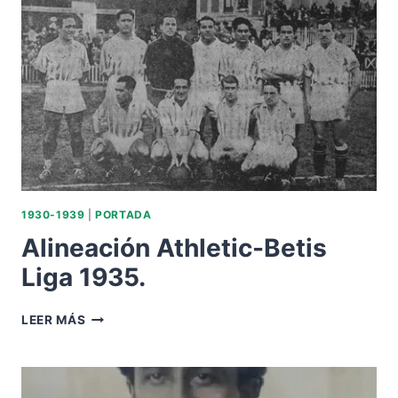
ALTO.
1950
1930-1939
|
PORTADA
Alineación Athletic-Betis
Liga 1935.
ALINEACIÓN
LEER MÁS
ATHLETIC-
BETIS
LIGA
1935.