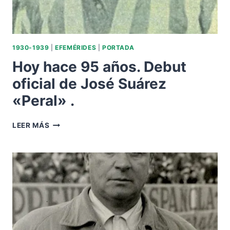
1930-1939
|
EFEMÉRIDES
|
PORTADA
Hoy hace 95 años. Debut
oficial de José Suárez
«Peral» .
HOY
LEER MÁS
HACE
95
AÑOS.
DEBUT
OFICIAL
DE
JOSÉ
SUÁREZ
«PERAL»