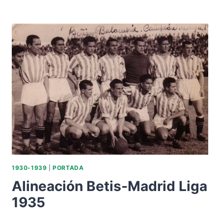
MEDIA
BÉTICA
EN
1939
1930-1939
|
PORTADA
Alineación Betis-Madrid Liga
1935