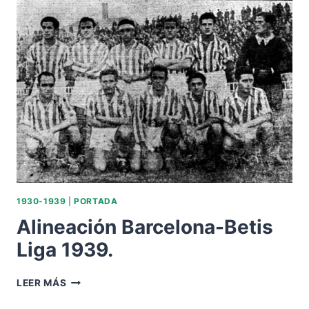
DE
1932.
1930-1939
|
PORTADA
Alineación Barcelona-Betis
Liga 1939.
ALINEACIÓN
LEER MÁS
BARCELONA-
BETIS