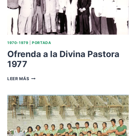
1970-1979
|
PORTADA
Ofrenda a la Divina Pastora
1977
OFRENDA
LEER MÁS
A
LA
DIVINA
PASTORA
1977