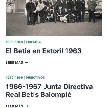
1960-1969
|
PORTADA
El Betis en Estoril 1963
EL
LEER MÁS
BETIS
EN
ESTORIL
1960-1969
|
DIRECTIVOS
1963
1966-1967 Junta Directiva
Real Betis Balompié
1966-
LEER MÁS