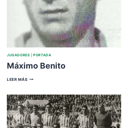
JUGADORES
|
PORTADA
Máximo Benito
MÁXIMO
LEER MÁS
BENITO