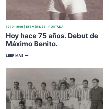
1940-1949
|
EFEMÉRIDES
|
PORTADA
Hoy hace 75 años. Debut de
Máximo Benito.
HOY
LEER MÁS
HACE
75
AÑOS.
DEBUT
DE
MÁXIMO
BENITO.