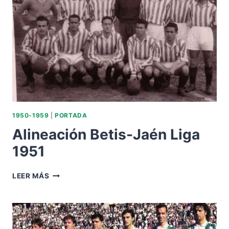
1950-1959
|
PORTADA
Alineación Betis-Jaén Liga
1951
ALINEACIÓN
LEER MÁS
BETIS-
JAÉN
LIGA
1951