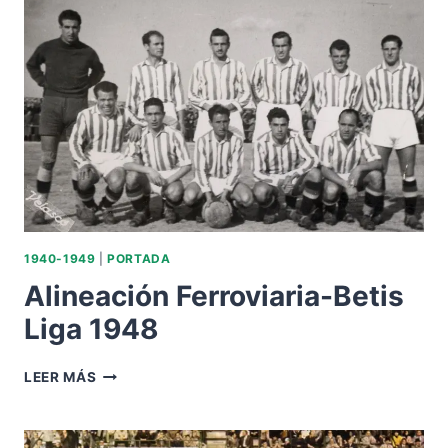
1940-1949
|
PORTADA
Alineación Ferroviaria-Betis
Liga 1948
ALINEACIÓN
LEER MÁS
FERROVIARIA-
BETIS
LIGA