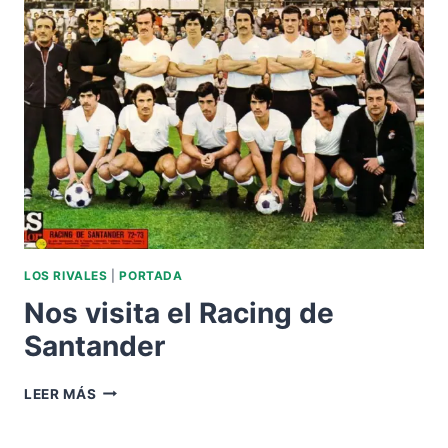
1948
LOS RIVALES
|
PORTADA
Nos visita el Racing de
Santander
NOS
LEER MÁS
VISITA
EL