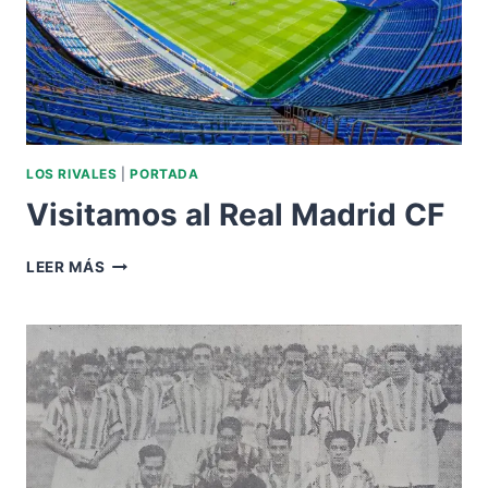
LOS RIVALES
|
PORTADA
Visitamos al Real Madrid CF
VISITAMOS
LEER MÁS
AL
REAL
MADRID
CF