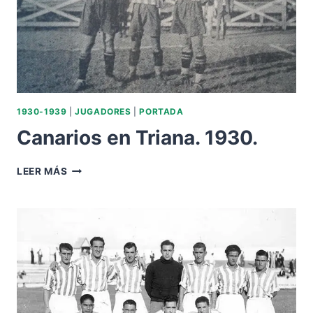
1930-1939
|
JUGADORES
|
PORTADA
Canarios en Triana. 1930.
CANARIOS
LEER MÁS
EN
TRIANA.
1930.