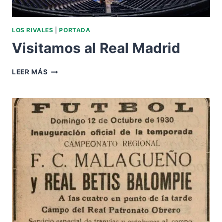
LOS RIVALES
|
PORTADA
Visitamos al Real Madrid
VISITAMOS
LEER MÁS
AL
REAL
MADRID