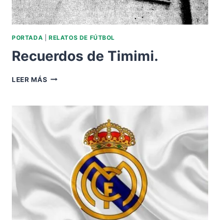
PORTADA
|
RELATOS DE FÚTBOL
Recuerdos de Timimi.
RECUERDOS
LEER MÁS
DE
TIMIMI.