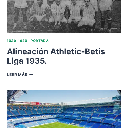
1930-1939
|
PORTADA
Alineación Athletic-Betis
Liga 1935.
ALINEACIÓN
LEER MÁS
ATHLETIC-
BETIS
LIGA
1935.