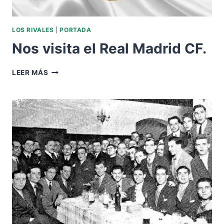
LOS RIVALES
|
PORTADA
Nos visita el Real Madrid CF.
NOS
LEER MÁS
VISITA
EL
REAL
MADRID
CF.