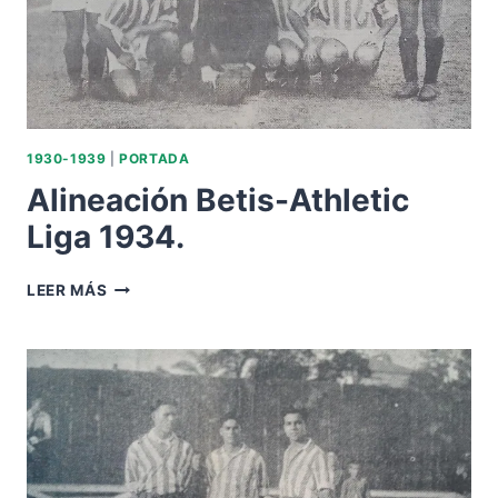
1930-1939
|
PORTADA
Alineación Betis-Athletic
Liga 1934.
ALINEACIÓN
LEER MÁS
BETIS-
ATHLETIC
LIGA
1934.