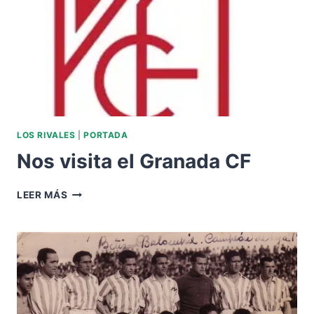
LOS RIVALES
|
PORTADA
Nos visita el Granada CF
NOS
LEER MÁS
VISITA
EL
GRANADA
CF