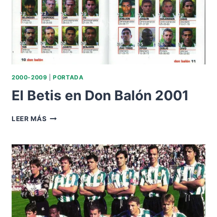
2000-2009
|
PORTADA
El Betis en Don Balón 2001
EL
LEER MÁS
BETIS
EN
DON
BALÓN
2001