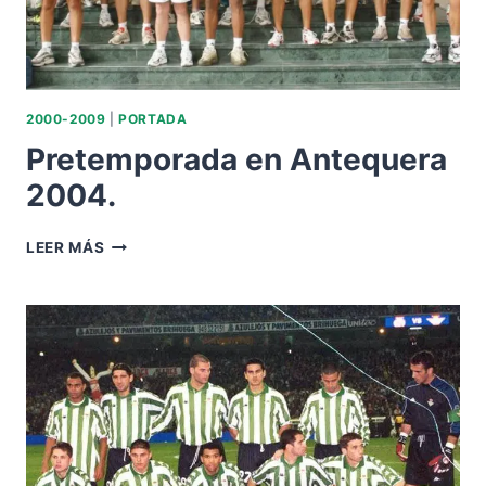
2000-2009
|
PORTADA
Pretemporada en Antequera
2004.
PRETEMPORADA
LEER MÁS
EN
ANTEQUERA
2004.