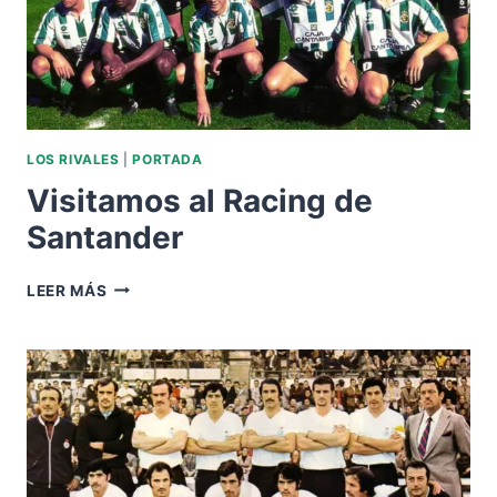
LOS RIVALES
|
PORTADA
Visitamos al Racing de
Santander
VISITAMOS
LEER MÁS
AL
RACING
DE
SANTANDER