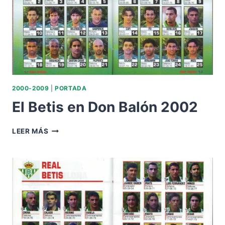
2000-2009
|
PORTADA
El Betis en Don Balón 2002
EL
LEER MÁS
BETIS
EN
DON
BALÓN
2002