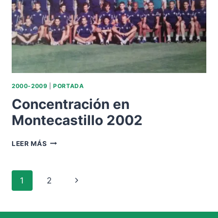
2000-2009
|
PORTADA
Concentración en
Montecastillo 2002
CONCENTRACIÓN
LEER MÁS
EN
MONTECASTILLO
2002
Navegación
Siguiente
1
2
de
página