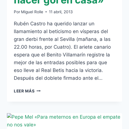
Por
Miguel Rolle
11 abril, 2013
Rubén Castro ha querido lanzar un
llamamiento al beticismo en vísperas del
gran derbi frente al Sevilla (mañana, a las
22.00 horas, por Cuatro). El ariete canario
espera que el Benito Villamarín registre la
mejor de las entradas posibles para que
eso lleve al Real Betis hacia la victoria.
Después del doblete firmado ante el…
RUBÉN
LEER MÁS
CASTRO:
«ESTOY
CON
GANAS
DE
HACER