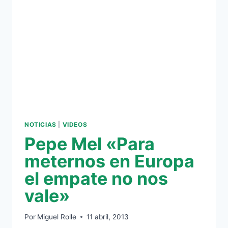
GOL
EN
CASA»
NOTICIAS
|
VIDEOS
Pepe Mel «Para
meternos en Europa
el empate no nos
vale»
Por
Miguel Rolle
11 abril, 2013