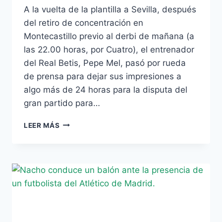
A la vuelta de la plantilla a Sevilla, después
del retiro de concentración en
Montecastillo previo al derbi de mañana (a
las 22.00 horas, por Cuatro), el entrenador
del Real Betis, Pepe Mel, pasó por rueda
de prensa para dejar sus impresiones a
algo más de 24 horas para la disputa del
gran partido para…
PEPE
LEER MÁS
MEL
«PARA
METERNOS
EN
EUROPA
EL
EMPATE
NO
NOS