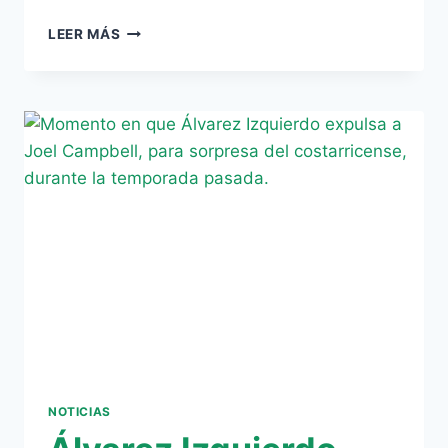
EL
LEER MÁS
BETIS
JAMÁS
PERDIÓ
UN
DERBI
EN
ABRIL
NOTICIAS