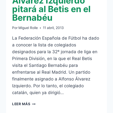
Álvarez Izquierdo
pitará al Betis en el
Bernabéu
Por
Miguel Rolle
11 abril, 2013
La Federación Española de Fútbol ha dado
a conocer la lista de colegiados
designados para la 32º jornada de liga en
Primera División, en la que el Real Betis
visita el Santiago Bernabéu para
enfrentarse al Real Madrid. Un partido
finalmente asignado a Alfonso Álvarez
Izquierdo. Por lo tanto, el colegiado
catalán, quien ya dirigió…
ÁLVAREZ
LEER MÁS
IZQUIERDO