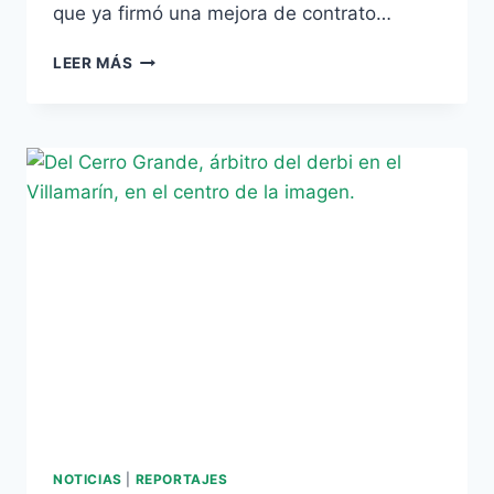
que ya firmó una mejora de contrato…
NONO
LEER MÁS
VUELVE
A
RECIBIR
LA
LLAMADA
DE
LA
SUB-
20
NOTICIAS
|
REPORTAJES