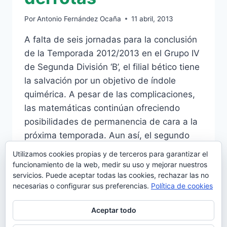
Por
Antonio Fernández Ocaña
11 abril, 2013
A falta de seis jornadas para la conclusión
de la Temporada 2012/2013 en el Grupo IV
de Segunda División ‘B’, el filial bético tiene
la salvación por un objetivo de índole
quimérica. A pesar de las complicaciones,
las matemáticas continúan ofreciendo
posibilidades de permanencia de cara a la
próxima temporada. Aun así, el segundo
equipo…
Utilizamos cookies propias y de terceros para garantizar el
funcionamiento de la web, medir su uso y mejorar nuestros
EL
LEER MÁS
servicios. Puede aceptar todas las cookies, rechazar las no
DESCENSO
necesarias o configurar sus preferencias.
Política de cookies
MATEMÁTICO,
A
Aceptar todo
DOS
DERROTAS