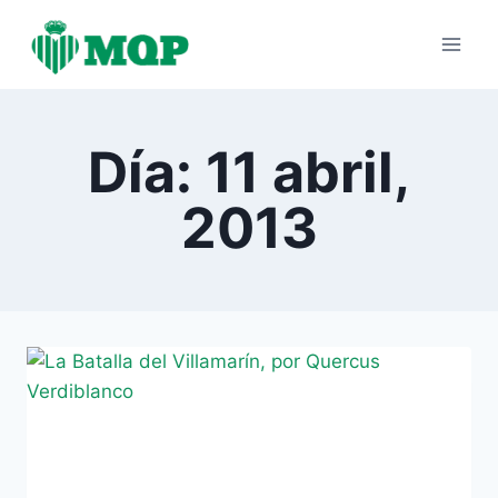
Saltar
al
contenido
Día: 11 abril,
2013