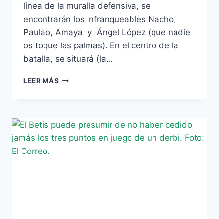
línea de la muralla defensiva, se
encontrarán los infranqueables Nacho,
Paulao, Amaya y Ángel López (que nadie
os toque las palmas). En el centro de la
batalla, se situará (la…
LA
LEER MÁS
BATALLA
DEL
VILLAMARÍN,
POR
QUERCUS
VERDIBLANCO