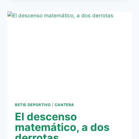
HA
GANADO
EN
CASA
CON
DEL
CERRO
GRANDE
BETIS DEPORTIVO
|
CANTERA
El descenso
matemático, a dos
derrotas