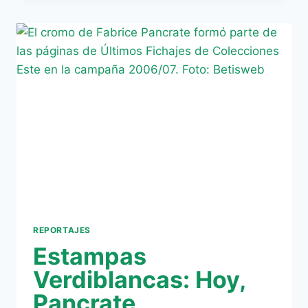
IKPEBA
REPORTAJES
Estampas
Verdiblancas: Hoy,
Pancrate