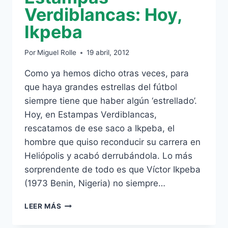
Verdiblancas: Hoy,
Ikpeba
Por
Miguel Rolle
19 abril, 2012
Como ya hemos dicho otras veces, para
que haya grandes estrellas del fútbol
siempre tiene que haber algún ‘estrellado’.
Hoy, en Estampas Verdiblancas,
rescatamos de ese saco a Ikpeba, el
hombre que quiso reconducir su carrera en
Heliópolis y acabó derrubándola. Lo más
sorprendente de todo es que Víctor Ikpeba
(1973 Benin, Nigeria) no siempre…
ESTAMPAS
LEER MÁS
VERDIBLANCAS:
HOY,