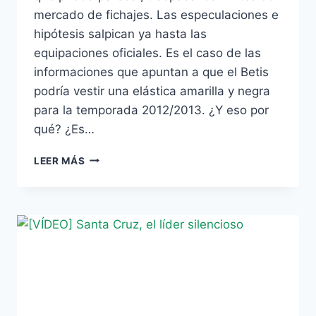
mercado de fichajes. Las especulaciones e
hipótesis salpican ya hasta las
equipaciones oficiales. Es el caso de las
informaciones que apuntan a que el Betis
podría vestir una elástica amarilla y negra
para la temporada 2012/2013. ¿Y eso por
qué? ¿Es…
LA
LEER MÁS
POSIBLE
VUELTA
A
LOS
ORÍGENES