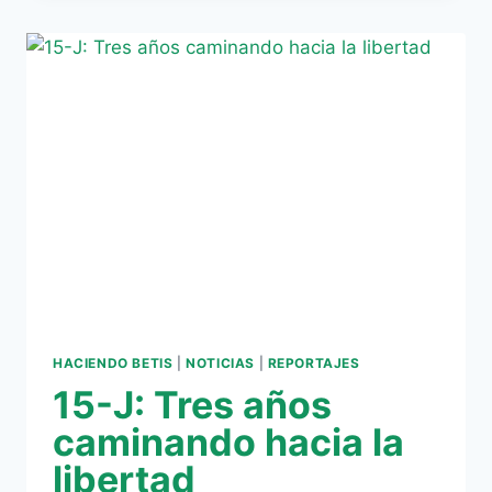
AL
VILLAMARÍN
HACIENDO BETIS
|
NOTICIAS
|
REPORTAJES
15-J: Tres años
caminando hacia la
libertad