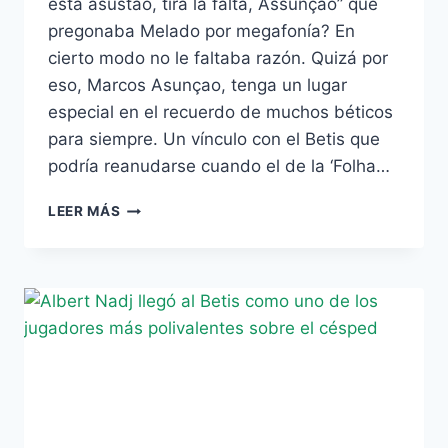
está asustao, tira la falta, Assunçao” que
pregonaba Melado por megafonía? En
cierto modo no le faltaba razón. Quizá por
eso, Marcos Asunçao, tenga un lugar
especial en el recuerdo de muchos béticos
para siempre. Un vínculo con el Betis que
podría reanudarse cuando el de la ‘Folha…
ESTAMPAS
LEER MÁS
VERDIBLANCAS:
HOY,
ASSUNÇAO