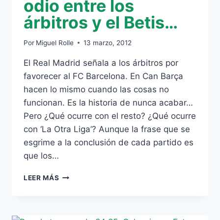
odio entre los
árbitros y el Betis…
Por
Miguel Rolle
13 marzo, 2012
El Real Madrid señala a los árbitros por
favorecer al FC Barcelona. En Can Barça
hacen lo mismo cuando las cosas no
funcionan. Es la historia de nunca acabar…
Pero ¿Qué ocurre con el resto? ¿Qué ocurre
con ‘La Otra Liga’? Aunque la frase que se
esgrime a la conclusión de cada partido es
que los…
DE
LEER MÁS
RELACIÓN
AMOR-
ODIO
ENTRE