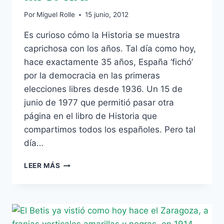
Por
Miguel Rolle
15 junio, 2012
Es curioso cómo la Historia se muestra
caprichosa con los años. Tal día como hoy,
hace exactamente 35 años, España ‘fichó’
por la democracia en las primeras
elecciones libres desde 1936. Un 15 de
junio de 1977 que permitió pasar otra
página en el libro de Historia que
compartimos todos los españoles. Pero tal
día…
15-
LEER MÁS
J:
TRES
AÑOS
CAMINANDO
HACIA