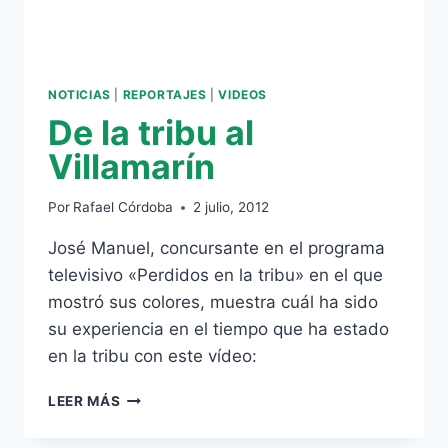
NOTICIAS
|
REPORTAJES
|
VIDEOS
De la tribu al
Villamarín
Por
Rafael Córdoba
2 julio, 2012
José Manuel, concursante en el programa
televisivo «Perdidos en la tribu» en el que
mostró sus colores, muestra cuál ha sido
su experiencia en el tiempo que ha estado
en la tribu con este vídeo:
DE
LEER MÁS
LA
TRIBU