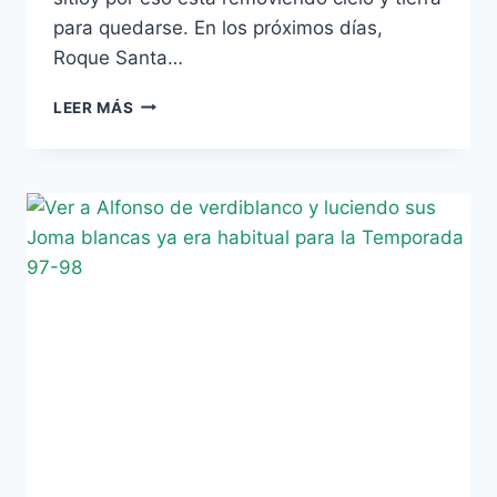
para quedarse. En los próximos días,
Roque Santa…
[VÍDEO]
LEER MÁS
SANTA
CRUZ,
EL
LÍDER
SILENCIOSO