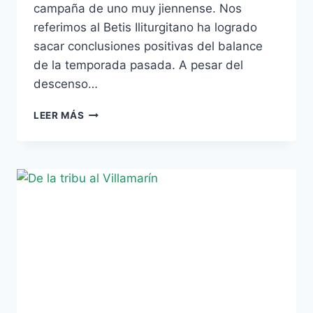
campaña de uno muy jiennense. Nos
referimos al Betis Iliturgitano ha logrado
sacar conclusiones positivas del balance
de la temporada pasada. A pesar del
descenso…
BUENAS
LEER MÁS
NOTAS
EN
EL
BALANCE
DEL
BETIS
ILITURGITANO