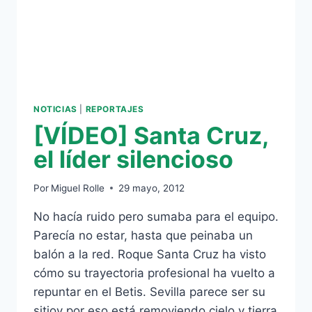
NOTICIAS
|
REPORTAJES
[VÍDEO] Santa Cruz,
el líder silencioso
Por
Miguel Rolle
29 mayo, 2012
No hacía ruido pero sumaba para el equipo.
Parecía no estar, hasta que peinaba un
balón a la red. Roque Santa Cruz ha visto
cómo su trayectoria profesional ha vuelto a
repuntar en el Betis. Sevilla parece ser su
sitioy por eso está removiendo cielo y tierra