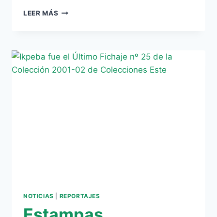
ESTAMPAS
LEER MÁS
VERDIBLANCAS:
HOY,
ALFONSO
NOTICIAS
|
REPORTAJES
Estampas