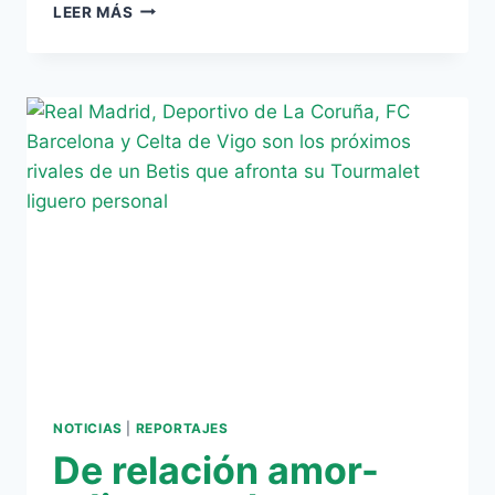
…
LEER MÁS
A
LA
MALA
FORTUNA
Y
LOS
‘PALOS
DE
CIEGO’
NOTICIAS
|
REPORTAJES
De relación amor-