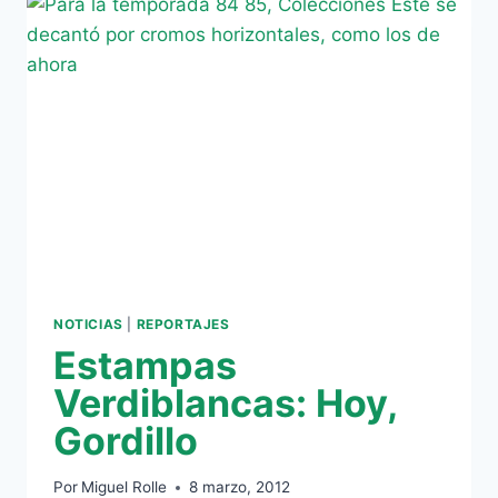
LOS
ÁRBITROS
Y
EL
BETIS…
NOTICIAS
|
REPORTAJES
Estampas
Verdiblancas: Hoy,
Gordillo
Por
Miguel Rolle
8 marzo, 2012