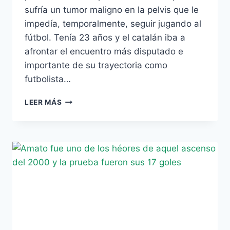
sufría un tumor maligno en la pelvis que le
impedía, temporalmente, seguir jugando al
fútbol. Tenía 23 años y el catalán iba a
afrontar el encuentro más disputado e
importante de su trayectoria como
futbolista…
ANIVERSARIO
LEER MÁS
DEL
PARTIDO
MÁS
IMPORTANTE
DE
MIKI
ROQUÉ