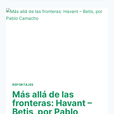
HAVANT
–
BETIS,
POR
PABLO
CAMACHO
REPORTAJES
Más allá de las
fronteras: Havant –
Betis, por Pablo