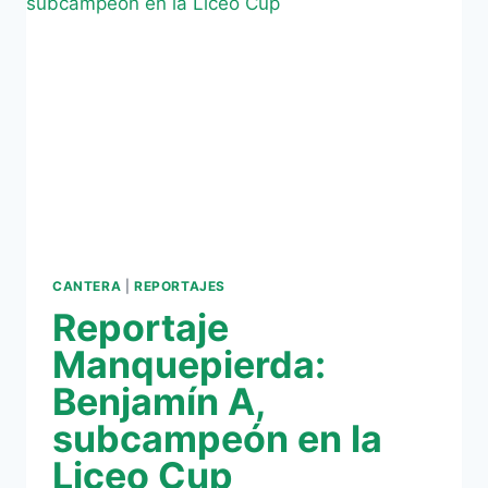
FERREIRA
CANTERA
|
REPORTAJES
Reportaje
Manquepierda:
Benjamín A,
subcampeón en la
Liceo Cup