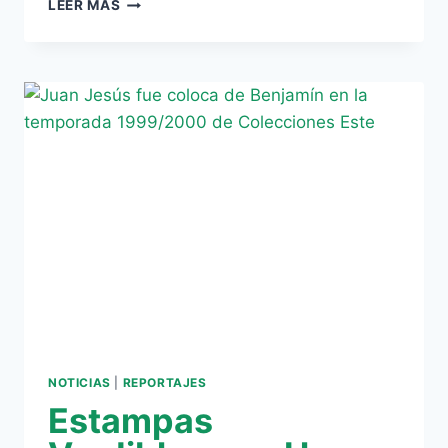
ESTAMPAS
LEER MÁS
VERDIBLANCAS:
HOY,
DIEGO
NOTICIAS
|
REPORTAJES
Estampas