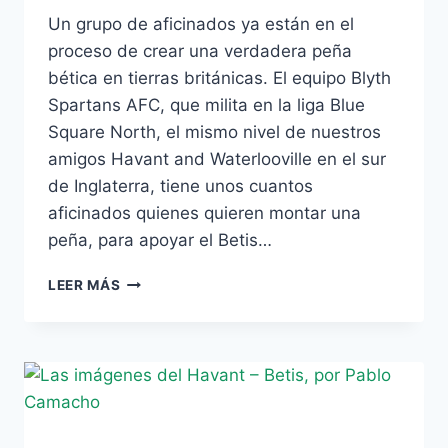
Un grupo de aficinados ya están en el
proceso de crear una verdadera peña
bética en tierras británicas. El equipo Blyth
Spartans AFC, que milita en la liga Blue
Square North, el mismo nivel de nuestros
amigos Havant and Waterlooville en el sur
de Inglaterra, tiene unos cuantos
aficinados quienes quieren montar una
peña, para apoyar el Betis…
¡EL
LEER MÁS
BETICISMO
ESTÁ
LLEGANDO
AL
NORTE
DE
INGLATERRA!,