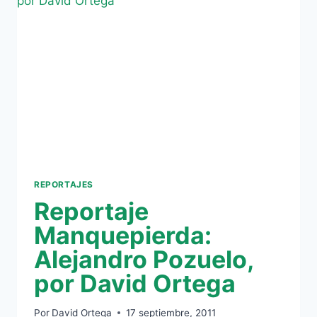
LA
LICEO
CUP
REPORTAJES
Reportaje
Manquepierda:
Alejandro Pozuelo,
por David Ortega
Por
David Ortega
17 septiembre, 2011