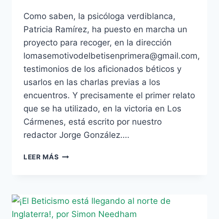
Como saben, la psicóloga verdiblanca,
Patricia Ramírez, ha puesto en marcha un
proyecto para recoger, en la dirección
lomasemotivodelbetisenprimera@gmail.com,
testimonios de los aficionados béticos y
usarlos en las charlas previas a los
encuentros. Y precisamente el primer relato
que se ha utilizado, en la victoria en Los
Cármenes, está escrito por nuestro
redactor Jorge González….
UN
LEER MÁS
RELATO
DE
NUESTRO
REDACTOR
JORGE
GONZÁLEZ