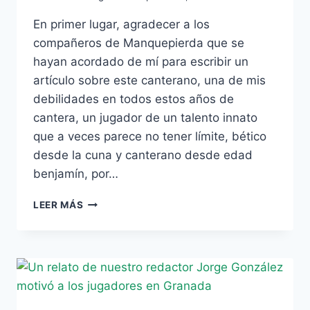
En primer lugar, agradecer a los
compañeros de Manquepierda que se
hayan acordado de mí para escribir un
artículo sobre este canterano, una de mis
debilidades en todos estos años de
cantera, un jugador de un talento innato
que a veces parece no tener límite, bético
desde la cuna y canterano desde edad
benjamín, por…
REPORTAJE
LEER MÁS
MANQUEPIERDA:
ALEJANDRO
POZUELO,
POR
DAVID
ORTEGA