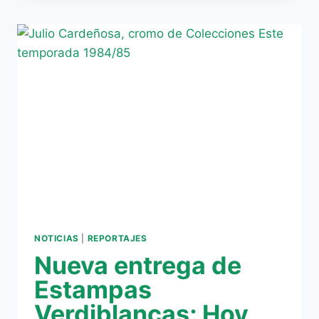
ESTAMPAS
VERDIBLANCAS:
HOY,
JARO
NOTICIAS
|
REPORTAJES
Nueva entrega de
Estampas
Verdiblancas; Hoy,