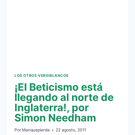
MOTIVÓ
A
LOS
JUGADORES
EN
GRANADA
LOS OTROS VERDIBLANCOS
¡El Beticismo está
llegando al norte de
Inglaterra!, por
Simon Needham
Por
Manquepierda
22 agosto, 2011