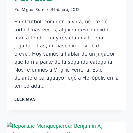
Por
Miguel Rolle
9 febrero, 2012
En el fútbol, como en la vida, ocurre de
todo. Unas veces, alguien desconocido
marca tendencia y resulta una buena
jugada, otras, un fiasco imposible de
prever. Hoy vamos a hablar de un jugador
que forma parte de la segunda categoría.
Nos referimos a Virgilio Ferreira. Este
delantero paraguayo llegó a Heliópolis en la
temporada…
NUEVA
LEER MÁS
ENTREGA
DE
ESTAMPAS
VERDIBLANCAS:
HOY,