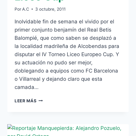
Por
A.C
3 octubre, 2011
Inolvidable fin de semana el vivido por el
primer conjunto benjamín del Real Betis
Balompié, que como saben se desplazó a
la localidad madrileña de Alcobendas para
disputar el IV Torneo Liceo Europeo Cup. Y
su actuación no pudo ser mejor,
doblegando a equipos como FC Barcelona
o Villarreal y dejando claro que esta
camada…
REPORTAJE
LEER MÁS
MANQUEPIERDA:
BENJAMÍN
A,
SUBCAMPEÓN
EN