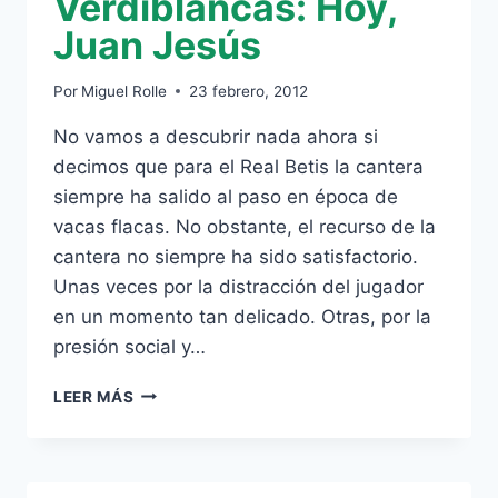
Verdiblancas: Hoy,
Juan Jesús
Por
Miguel Rolle
23 febrero, 2012
No vamos a descubrir nada ahora si
decimos que para el Real Betis la cantera
siempre ha salido al paso en época de
vacas flacas. No obstante, el recurso de la
cantera no siempre ha sido satisfactorio.
Unas veces por la distracción del jugador
en un momento tan delicado. Otras, por la
presión social y…
ESTAMPAS
LEER MÁS
VERDIBLANCAS:
HOY,
JUAN
JESÚS