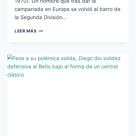
1970). Un hombre que tras dar la
campanada en Europa se volvió al barro de
la Segunda División…
ESTAMPAS
LEER MÁS
VERDIBLANCAS:
HOY,
EL
GABY
AMATO