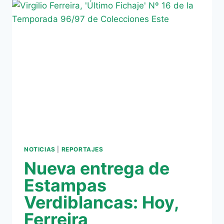
VERDIBLANCAS;
HOY,
CARDEÑOSA
NOTICIAS
|
REPORTAJES
Nueva entrega de
Estampas
Verdiblancas: Hoy,
Ferreira