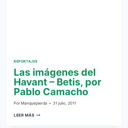
POR
SIMON
NEEDHAM
REPORTAJES
Las imágenes del
Havant – Betis, por
Pablo Camacho
Por
Manquepierda
31 julio, 2011
LAS
LEER MÁS
IMÁGENES
DEL