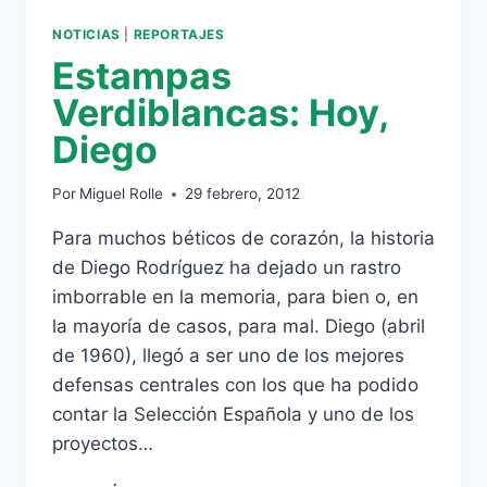
NOTICIAS
|
REPORTAJES
Estampas
Verdiblancas: Hoy,
Diego
Por
Miguel Rolle
29 febrero, 2012
Para muchos béticos de corazón, la historia
de Diego Rodríguez ha dejado un rastro
imborrable en la memoria, para bien o, en
la mayoría de casos, para mal. Diego (abril
de 1960), llegó a ser uno de los mejores
defensas centrales con los que ha podido
contar la Selección Española y uno de los
proyectos…