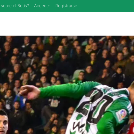
 sobre el Betis?
Acceder
Registrarse