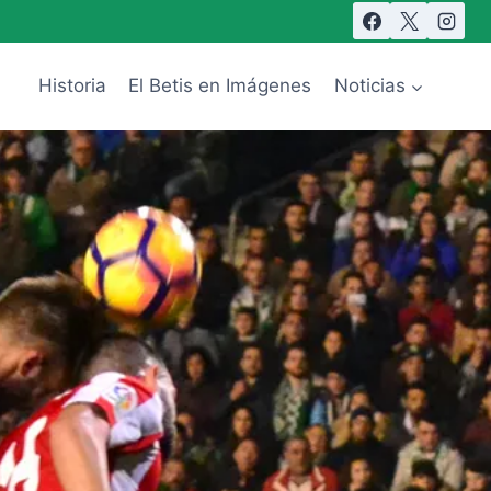
Historia
El Betis en Imágenes
Noticias