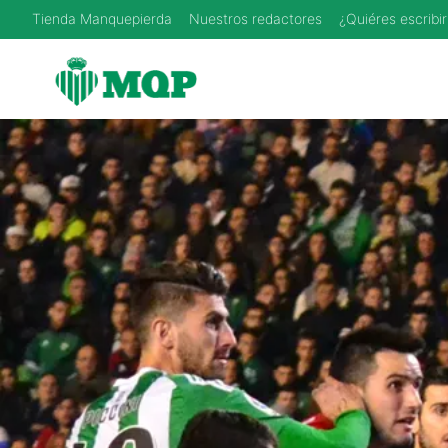
Saltar
Tienda Manquepierda
Nuestros redactores
¿Quiéres escribir
al
contenido