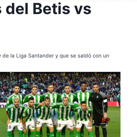
 del Betis vs
19 de la Liga Santander y que se saldó con un