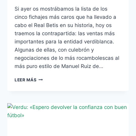
Si ayer os mostrábamos la lista de los
cinco fichajes más caros que ha llevado a
cabo el Real Betis en su historia, hoy os
traemos la contrapartida: las ventas más
importantes para la entidad verdiblanca.
Algunas de ellas, con culebrón y
negociaciones de lo más rocambolescas al
más puro estilo de Manuel Ruiz de…
LAS
LEER MÁS
CINCO
VENTAS
MÁS
JUGOSAS
DE
LA
HISTORIA
DEL
BETIS