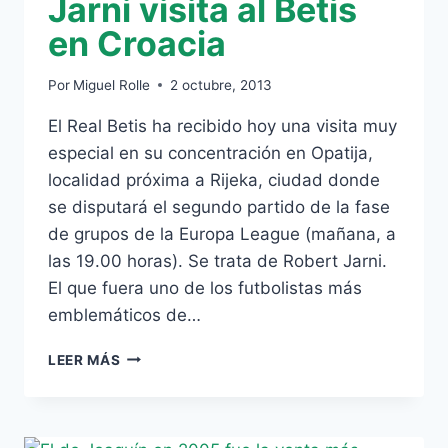
Jarni visita al Betis
en Croacia
Por
Miguel Rolle
2 octubre, 2013
El Real Betis ha recibido hoy una visita muy
especial en su concentración en Opatija,
localidad próxima a Rijeka, ciudad donde
se disputará el segundo partido de la fase
de grupos de la Europa League (mañana, a
las 19.00 horas). Se trata de Robert Jarni.
El que fuera uno de los futbolistas más
emblemáticos de…
JARNI
LEER MÁS
VISITA
AL
BETIS
EN