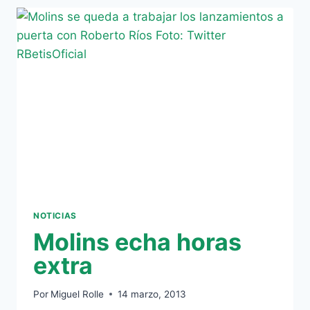
LA
JORNADA
DE
CONVIVENCIA
EN
MATALASCAÑAS
NOTICIAS
Molins echa horas
extra
Por
Miguel Rolle
14 marzo, 2013