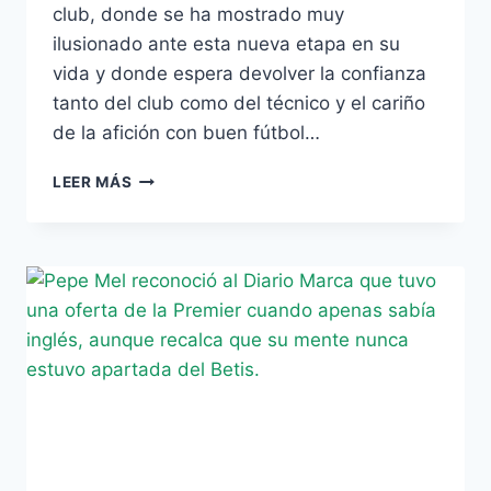
club, donde se ha mostrado muy
ilusionado ante esta nueva etapa en su
vida y donde espera devolver la confianza
tanto del club como del técnico y el cariño
de la afición con buen fútbol…
VERDU:
LEER MÁS
«ESPERO
DEVOLVER
LA
CONFIANZA
CON
BUEN
FÚTBOL»