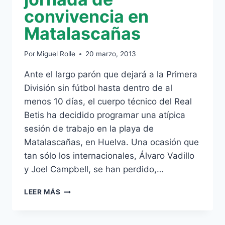
convivencia en
Matalascañas
Por
Miguel Rolle
20 marzo, 2013
Ante el largo parón que dejará a la Primera
División sin fútbol hasta dentro de al
menos 10 días, el cuerpo técnico del Real
Betis ha decidido programar una atípica
sesión de trabajo en la playa de
Matalascañas, en Huelva. Una ocasión que
tan sólo los internacionales, Álvaro Vadillo
y Joel Campbell, se han perdido,…
EL
LEER MÁS
BETIS
DISFRUTA
DE