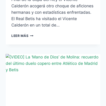
Calderón acogerá otro choque de aficiones
hermanas y con estadísticas enfrentadas.
El Real Betis ha visitado el Vicente
Calderón en un total de…
MÁS
LEER MÁS
VICTORIAS
VERDIBLANCAS
QUE
COLCHONERAS
EN
LA
ÚLTIMA
DÉCADA