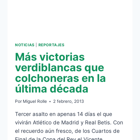
PARTIDOS
CONTRA
EL
ATLÉTICO»
NOTICIAS
|
REPORTAJES
Más victorias
verdiblancas que
colchoneras en la
última década
Por
Miguel Rolle
2 febrero, 2013
Tercer asalto en apenas 14 días el que
vivirán Atlético de Madrid y Real Betis. Con
el recuerdo aún fresco, de los Cuartos de
Final de la Copa del Rey el Vicente