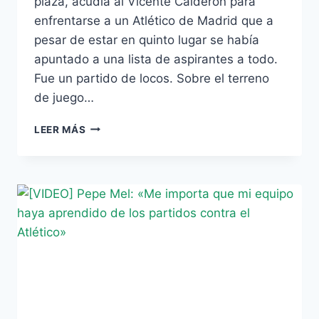
plaza, acudía al Vicente Calderón para
enfrentarse a un Atlético de Madrid que a
pesar de estar en quinto lugar se había
apuntado a una lista de aspirantes a todo.
Fue un partido de locos. Sobre el terreno
de juego…
SIMEONE,
LEER MÁS
RÍOS
Y
AQUEL
PARTIDO
DE
LOCOS
EN
EL
CALDERÓN