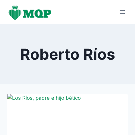
Saltar
al
contenido
Roberto Ríos