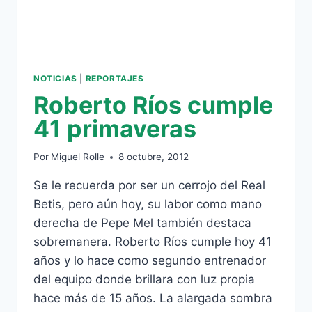
ATLÉTICO
DE
MADRID
Y
BETIS
NOTICIAS
|
REPORTAJES
Roberto Ríos cumple
41 primaveras
Por
Miguel Rolle
8 octubre, 2012
Se le recuerda por ser un cerrojo del Real
Betis, pero aún hoy, su labor como mano
derecha de Pepe Mel también destaca
sobremanera. Roberto Ríos cumple hoy 41
años y lo hace como segundo entrenador
del equipo donde brillara con luz propia
hace más de 15 años. La alargada sombra