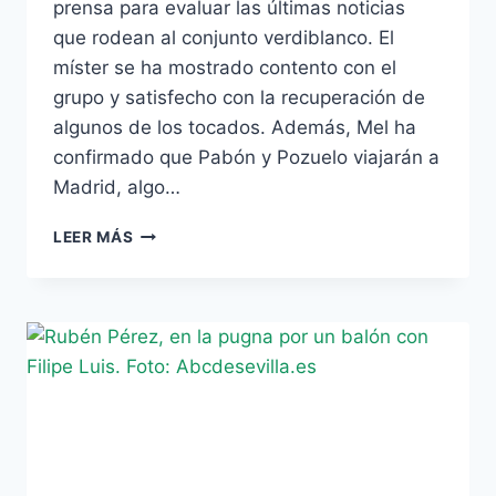
prensa para evaluar las últimas noticias
que rodean al conjunto verdiblanco. El
míster se ha mostrado contento con el
grupo y satisfecho con la recuperación de
algunos de los tocados. Además, Mel ha
confirmado que Pabón y Pozuelo viajarán a
Madrid, algo…
[VIDEO]
LEER MÁS
PEPE
MEL:
«ME
IMPORTA
QUE
MI
EQUIPO
HAYA
APRENDIDO
DE
LOS