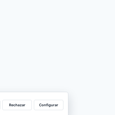
Rechazar
Configurar
 WP