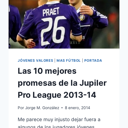
JÓVENES VALORES
|
MAS FÚTBOL
|
PORTADA
Las 10 mejores
promesas de la Jupiler
Pro League 2013-14
Por
Jorge M. González
8 enero, 2014
Me parece muy injusto dejar fuera a
algunos de los jugadores jóvenes