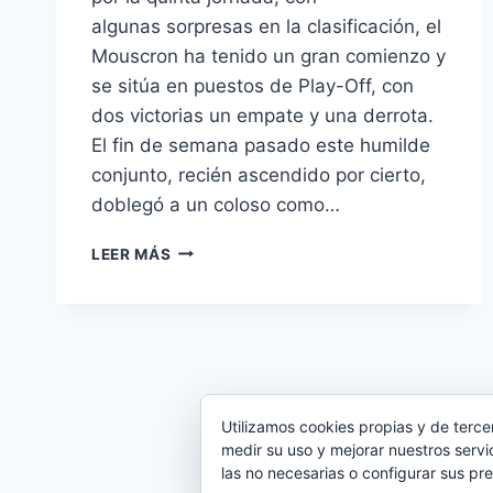
algunas sorpresas en la clasificación, el
Mouscron ha tenido un gran comienzo y
se sitúa en puestos de Play-Off, con
dos victorias un empate y una derrota.
El fin de semana pasado este humilde
conjunto, recién ascendido por cierto,
doblegó a un coloso como…
EL
LEER MÁS
ANDERLECHT
IMPECABLE
EN
LA
JUPILER
PRO
LEAGUE
Utilizamos cookies propias y de terce
medir su uso y mejorar nuestros servi
© 
las no necesarias o configurar sus pr