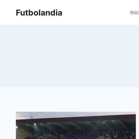
Saltar
Futbolandia
al
Inic
contenido