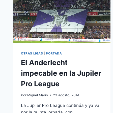
OTRAS LIGAS
|
PORTADA
El Anderlecht
impecable en la Jupiler
Pro League
Por
Miguel Mario
23 agosto, 2014
La Jupiler Pro League continúa y ya va
por la quinta jornada, con