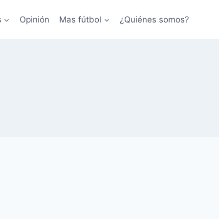
s
Opinión
Mas fútbol
¿Quiénes somos?