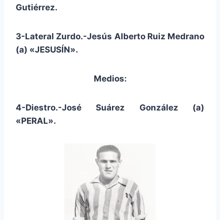
Gutiérrez.
3-Lateral Zurdo.-Jesús Alberto Ruiz Medrano
(a) «JESUSÍN».
Medios:
4-Diestro.-José Suárez González (a)
«PERAL».