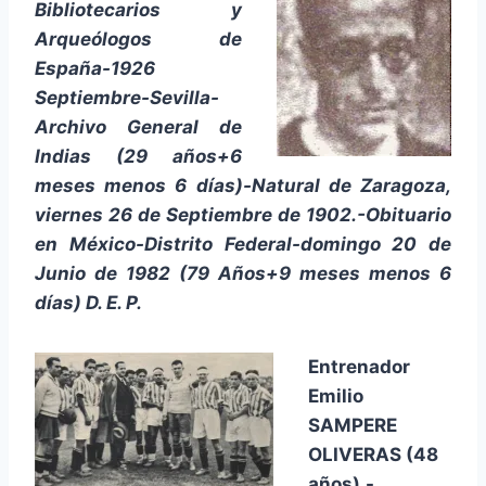
Bibliotecarios y
Arqueólogos de
España-1926
Septiembre-Sevilla-
Archivo General de
Indias (29 años+6
meses menos 6 días)-Natural de Zaragoza,
viernes 26 de Septiembre de 1902.-Obituario
en México-Distrito Federal-domingo 20 de
Junio de 1982 (79 Años+9 meses menos 6
días) D. E. P.
Entrenador
Emilio
SAMPERE
OLIVERAS (48
años).-