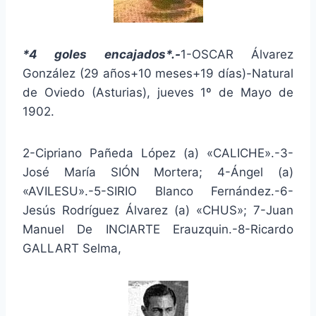
*4 goles encajados*.-
1-OSCAR Álvarez
González (29 años+10 meses+19 días)-Natural
de Oviedo (Asturias), jueves 1º de Mayo de
1902.
2-Cipriano Pañeda López (a) «CALICHE».-3-
José María SIÓN Mortera; 4-Ángel (a)
«AVILESU».-5-SIRIO Blanco Fernández.-6-
Jesús Rodríguez Álvarez (a) «CHUS»; 7-Juan
Manuel De INCIARTE Erauzquin.-8-Ricardo
GALLART Selma,