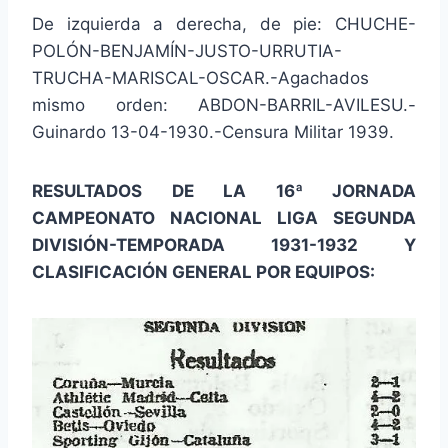
De izquierda a derecha, de pie: CHUCHE-
POLÓN-BENJAMÍN-JUSTO-URRUTIA-
TRUCHA-MARISCAL-OSCAR.-Agachados
mismo orden: ABDON-BARRIL-AVILESU.-
Guinardo 13-04-1930.-Censura Militar 1939.
RESULTADOS DE LA 16ª JORNADA
CAMPEONATO NACIONAL LIGA SEGUNDA
DIVISIÓN-TEMPORADA 1931-1932 Y
CLASIFICACIÓN GENERAL POR EQUIPOS: