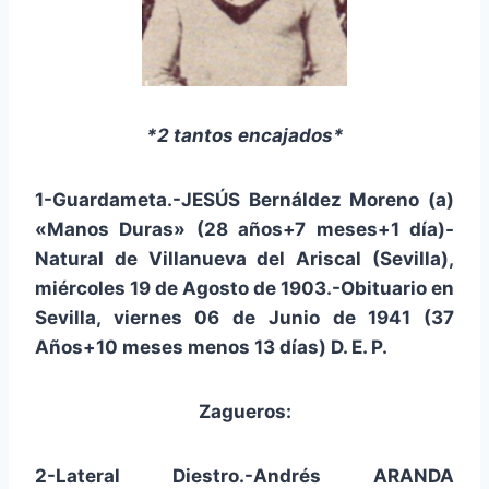
*2 tantos encajados*
1-Guardameta.-JESÚS Bernáldez Moreno (a)
«Manos Duras» (28 años+7 meses+1 día)-
Natural de Villanueva del Ariscal (Sevilla),
miércoles 19 de Agosto de 1903.-Obituario en
Sevilla, viernes 06 de Junio de 1941 (37
Años+10 meses menos 13 días) D. E. P.
Zagueros:
2-Lateral Diestro.-Andrés ARANDA