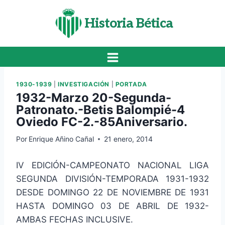
Saltar
al
Historia Bética
contenido
1930-1939
|
INVESTIGACIÓN
|
PORTADA
1932-Marzo 20-Segunda-
Patronato.-Betis Balompié-4
Oviedo FC-2.-85Aniversario.
Por
Enrique Añino Cañal
21 enero, 2014
IV EDICIÓN-CAMPEONATO NACIONAL LIGA
SEGUNDA DIVISIÓN-TEMPORADA 1931-1932
DESDE DOMINGO 22 DE NOVIEMBRE DE 1931
HASTA DOMINGO 03 DE ABRIL DE 1932-
AMBAS FECHAS INCLUSIVE.