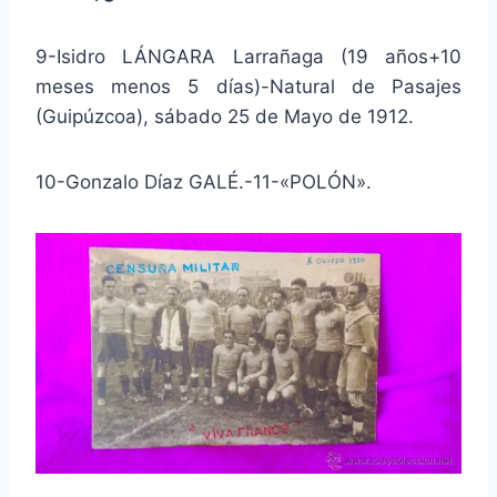
9-Isidro LÁNGARA Larrañaga (19 años+10
meses menos 5 días)-Natural de Pasajes
(Guipúzcoa), sábado 25 de Mayo de 1912.
10-Gonzalo Díaz GALÉ.-11-«POLÓN».