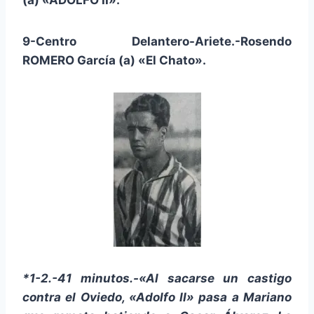
9-Centro Delantero-Ariete.-Rosendo
ROMERO García (a) «El Chato».
*1-2.-41 minutos.-«Al sacarse un castigo
contra el Oviedo, «Adolfo II» pasa a Mariano