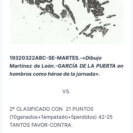
19320322ABC-SE-MARTES.-
«Dibujo
Martínez de León.-GARCÍA DE LA PUERTA en
hombros como héroe de la jornada».
VS.
2º CLASIFICADO CON 21 PUNTOS
(10ganados+1empatado+5perdidos) 42-25
TANTOS FAVOR-CONTRA.