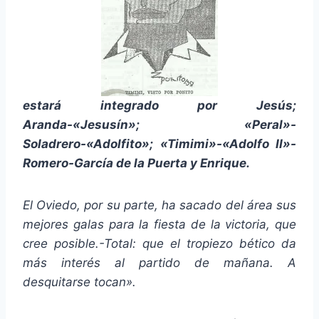
estará integrado por Jesús;
Aranda-«Jesusín»; «Peral»-
Soladrero-«Adolfito»; «Timimi»-«Adolfo II»-
Romero-García de la Puerta y Enrique.
El Oviedo, por su parte, ha sacado del área sus
mejores galas para la fiesta de la victoria, que
cree posible.-Total: que el tropiezo bético da
más interés al partido de mañana. A
desquitarse tocan».