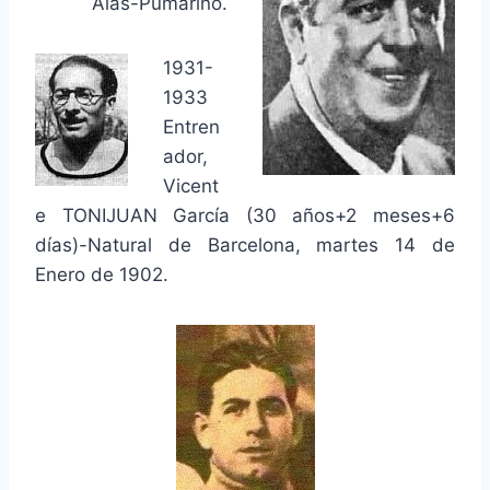
Alas-Pumariño.
1931-
1933
Entren
ador,
Vicent
e TONIJUAN García (30 años+2 meses+6
días)-Natural de Barcelona, martes 14 de
Enero de 1902.