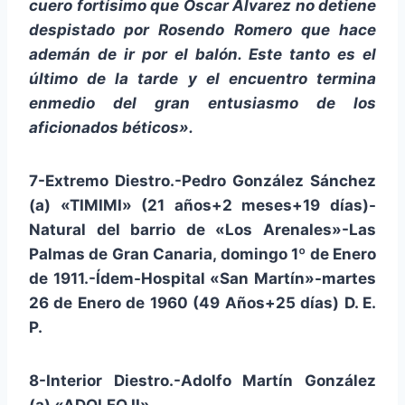
cuero fortísimo que Oscar Álvarez no detiene
despistado por Rosendo Romero que hace
ademán de ir por el balón. Este tanto es el
último de la tarde y el encuentro termina
enmedio del gran entusiasmo de los
aficionados béticos».
7-Extremo Diestro.-Pedro González Sánchez
(a) «TIMIMI» (21 años+2 meses+19 días)-
Natural del barrio de «Los Arenales»-Las
Palmas de Gran Canaria, domingo 1º de Enero
de 1911.-Ídem-Hospital «San Martín»-martes
26 de Enero de 1960 (49 Años+25 días) D. E.
P.
8-Interior Diestro.-Adolfo Martín González
(a) «ADOLFO II».