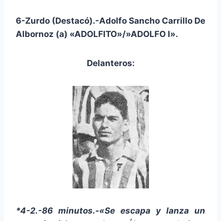
6-Zurdo (Destacó).-Adolfo Sancho Carrillo De
Albornoz (a) «ADOLFITO»/»ADOLFO I».
Delanteros:
*4-2.-86 minutos.-«Se escapa y lanza un