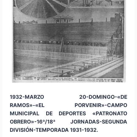
1932-MARZO 20-DOMINGO-«DE
RAMOS»-«EL PORVENIR»-CAMPO
MUNICIPAL DE DEPORTES «PATRONATO
OBRERO»-16ª/18ª JORNADAS-SEGUNDA
DIVISIÓN-TEMPORADA 1931-1932.