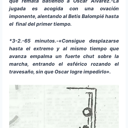
que remata batiendo a Oscar Álvarez.-La
jugada es acogida con una ovación
imponente, alentando al Betis Balompié hasta
el final del primer tiempo.
*3-2.-65 minutos.-«Consigue desplazarse
hasta el extremo y al mismo tiempo que
avanza empalma un fuerte chut sobre la
marcha, entrando el esférico rozando el
travesaño, sin que Oscar logre impedirlo».