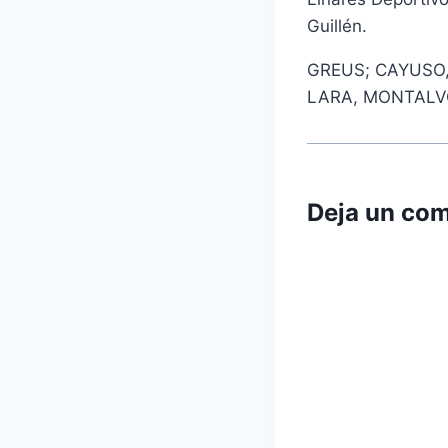
Guillén.
GREUS; CAYUSO,
LARA, MONTALV
Deja un com