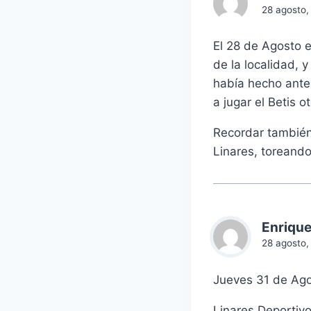
28 agosto,
El 28 de Agosto e
de la localidad, y
había hecho anter
a jugar el Betis 
Recordar también 
Linares, toreando
Enrique
28 agosto,
Jueves 31 de Ago
Linares Deportiv