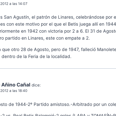
 2012 a las 14:07
s San Agustín, el patrón de Linares, celebrándose por e
 es con este motivo por el que el Betis juega allí en 194
iormente en 1942 con victoria por 2 a 6. El 31 de Agost
otro partido en Linares, este con empate a 2.
que otro 28 de Agosto, pero de 1947, falleció Manolete
 dentro de la Feria de la localidad.
 Añino Cañal
dice:
 2012 a las 18:40
sto de 1944-2º Partido amistoso.-Arbitrado por un cole
o-2 vs. Real Betis Balompié-2 goles (LARA y TOMASÍN-R