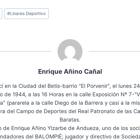
#
Linares Deportivo
Enrique Añino Cañal
í en la Ciudad del Betis-barrio "El Porvenir", el lunes 2
lio de 1944, a las 16 Horas en la calle Exposición Nº 7-"Vi
a" (pararela a la calle Diego de la Barrera y casi a la m
ura del Campo de Deportes del Real Patronato de las C
Baratas.
o de Enrique Añino Ylzarbe de Andueza, uno de los soc
undadores del BALOMPIÉ; jugador y directivo de Socied