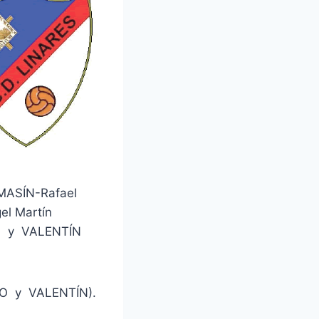
MASÍN-Rafael
el Martín
n y VALENTÍN
VO y VALENTÍN).