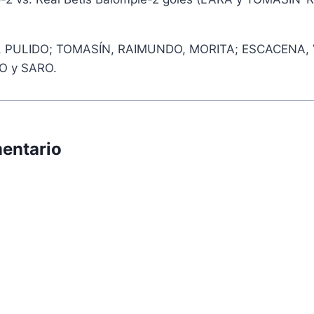
 PULIDO; TOMASÍN, RAIMUNDO, MORITA; ESCACENA, 
O y SARO.
entario