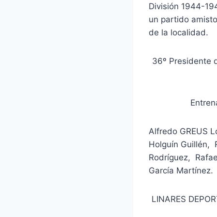
División 1944-194
un partido amist
de la localidad.
36º Presidente 
Entren
Alfredo GREUS L
Holguín Guillén
Rodríguez, Raf
García Martínez.
LINARES DEPORT