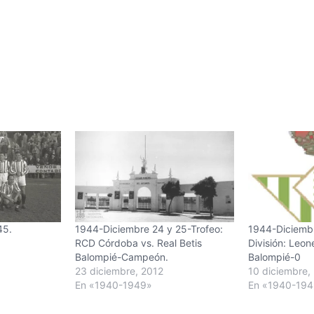
45.
1944-Diciembre 24 y 25-Trofeo:
1944-Diciemb
RCD Córdoba vs. Real Betis
División: Leon
Balompié-Campeón.
Balompié-0
23 diciembre, 2012
10 diciembre,
En «1940-1949»
En «1940-19