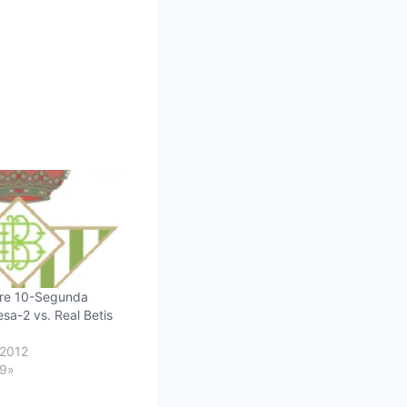
re 10-Segunda
esa-2 vs. Real Betis
 2012
49»