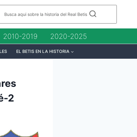
Busca aqui sobre la historia del Real Betis
2010-2019
2020-2025
LES
EL BETIS EN LA HISTORIA
ares
é-2