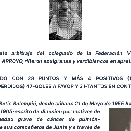
to arbitraje del colegiado de la Federación V
ARROYO, riñeron azulgranas y verdiblancos en apre
CADO CON 28 PUNTOS Y MÁS 4 POSITIVOS (
ERDIDOS) 47-GOLES A FAVOR Y 31-TANTOS EN CONT
 Betis Balompié, desde sábado 21 de Mayo de 1955 ha
e
1965-escrito de dimisión por motivos de
medad grave de cáncer de pulmón-
e sus compañeros de Junta y a través de