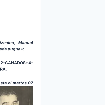
izcaína, Manuel
tada pugna»:
12-GANADOS+4-
RA.
sta el martes 07