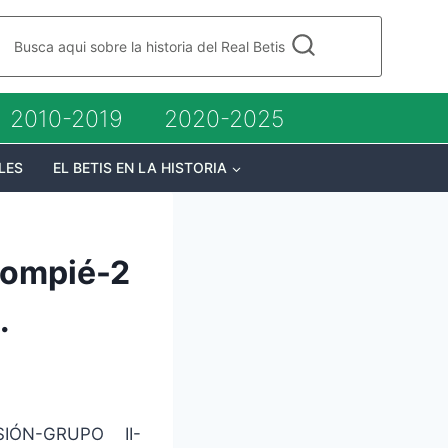
Busca aqui sobre la historia del Real Betis
2010-2019
2020-2025
LES
EL BETIS EN LA HISTORIA
lompié-2
.
IÓN-GRUPO II-