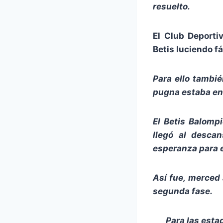
resuelto.
El Club Deporti
Betis luciendo f
Para ello tambié
pugna estaba en
El Betis Balompi
llegó al desca
esperanza para e
Así fue, merced 
segunda fase.
Para las esta