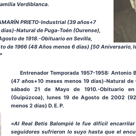
Familia Verdiblanca.
AMARÍN PRIETO-Industrial (39 años+7
días)-Natural de Puga-Toén (Ourense),
Agosto de 1918.-Obituario en Sevilla,
to de 1966 (48 Años menos 6 días) [50 Aniversario, l
*
Entrenador Temporada 1957-1958: Antonio
(47 años+10 meses menos 19 días)-Natural de 
sábado 21 de Mayo de 1910.-Obituario en
(Guipúzcoa), lunes 19 de Agosto de 2002 (
menos 2 días) D. E. P.
«Al Real Betis Balompié le fue difícil encarrilar
seguidores sufrieron lo suyo hasta que el enc