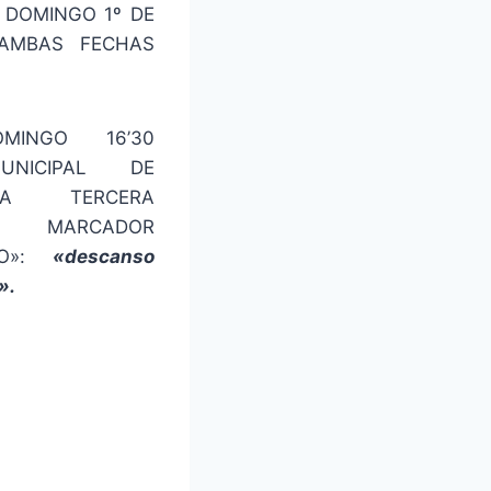
 DOMINGO 1º DE
AMBAS FECHAS
OMINGO 16’30
UNICIPAL DE
ÉSIMA TERCERA
E MARCADOR
DO»:
«descanso
».