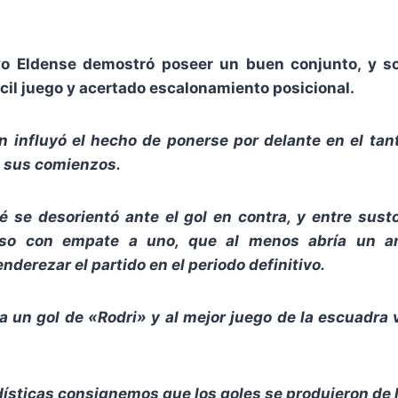
vo Eldense demostró poseer un buen conjunto, y so
ácil juego y acertado escalonamiento posicional.
n influyó el hecho de ponerse por delante en el ta
 sus comienzos.
é se desorientó ante el gol en contra, y entre sus
nso con empate a uno, que al menos abría un 
nderezar el partido en el periodo definitivo.
a un gol de «Rodri» y al mejor juego de la escuadra 
dísticas consignemos que los goles se produjeron de 