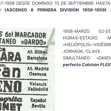
7-1958 DESDE DOMINGO 15 DE SEPTIEMBRE HASTA
58
(ASCENSO A PRIMERA DIVISIÓN 1958-1959)
1958-MARZO 02-D
HORAS-ESTADIO M
«HELIÓPOLIS»-VIG
JORNADA.-CLAV
SIMULTÁNEO «DAR
perfecto Colchón FLEX