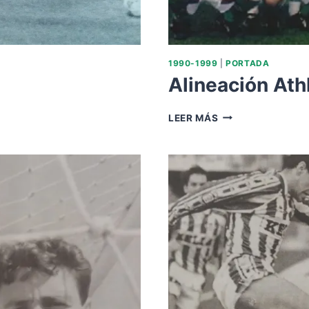
1990-1999
|
PORTADA
4
Alineación Ath
ALINEACIÓN
LEER MÁS
ATHLETIC-
BETIS
LIGA
1999