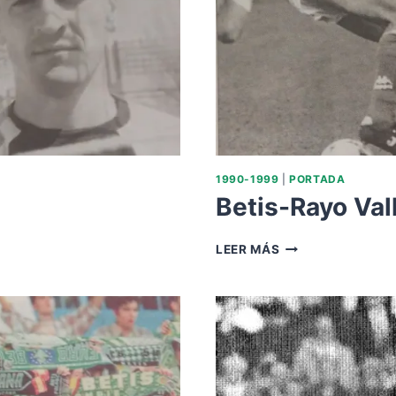
1990-1999
|
PORTADA
Betis-Rayo Val
BETIS-
LEER MÁS
RAYO
VALLECANO
LIGA
1996