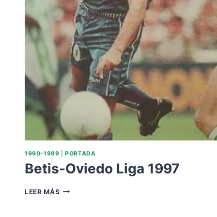
1990-1999
|
PORTADA
Betis-Oviedo Liga 1997
BETIS-
LEER MÁS
OVIEDO
LIGA