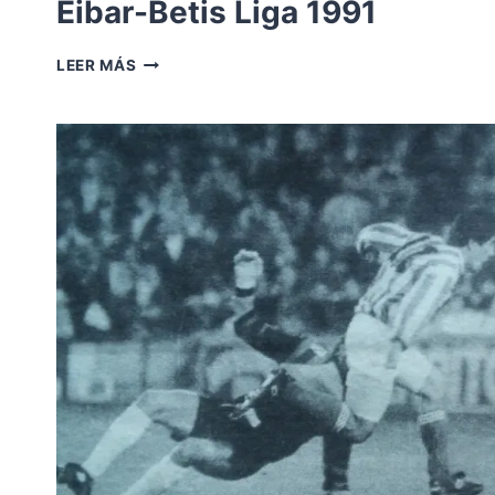
Eibar-Betis Liga 1991
EIBAR-
LEER MÁS
BETIS
LIGA
1991