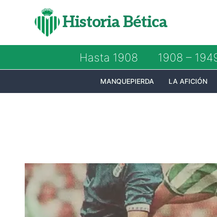
Saltar
Historia Bética
al
contenido
Hasta 1908
1908 – 194
MANQUEPIERDA
LA AFICIÓN