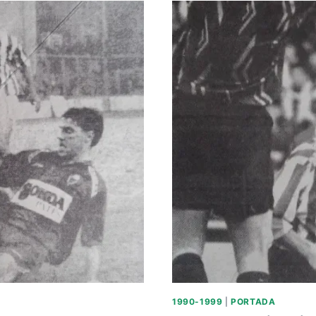
LIGA
1992
1990-1999
|
PORTADA