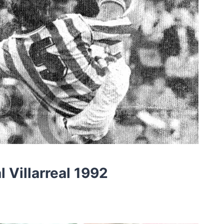
l Villarreal 1992