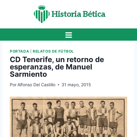
Saltar
al
Historia Bética
contenido
PORTADA
|
RELATOS DE FÚTBOL
CD Tenerife, un retorno de
esperanzas, de Manuel
Sarmiento
Por
Alfonso Del Castillo
31 mayo, 2015