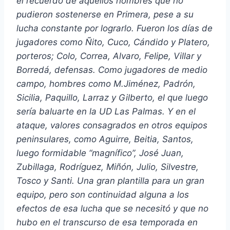
el recuerdo de aquellos hombres que no
pudieron sostenerse en Primera, pese a su
lucha constante por lograrlo. Fueron los días de
jugadores como Ñito, Cuco, Cándido y Platero,
porteros; Colo, Correa, Alvaro, Felipe, Villar y
Borredá, defensas. Como jugadores de medio
campo, hombres como M.Jiménez, Padrón,
Sicilia, Paquillo, Larraz y Gilberto, el que luego
sería baluarte en la UD Las Palmas. Y en el
ataque, valores consagrados en otros equipos
peninsulares, como Aguirre, Beitia, Santos,
luego formidable “magnífico”, José Juan,
Zubillaga, Rodríguez, Miñón, Julio, Silvestre,
Tosco y Santi. Una gran plantilla para un gran
equipo, pero son continuidad alguna a los
efectos de esa lucha que se necesitó y que no
hubo en el transcurso de esa temporada en