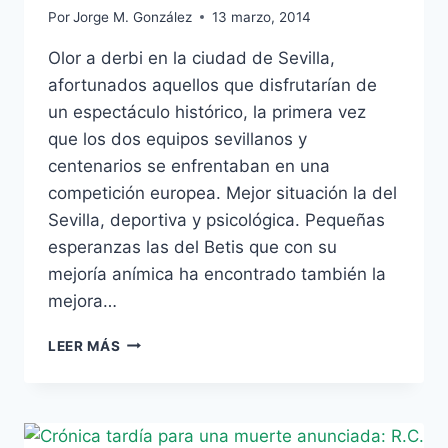
Por
Jorge M. González
13 marzo, 2014
Olor a derbi en la ciudad de Sevilla,
afortunados aquellos que disfrutarían de
un espectáculo histórico, la primera vez
que los dos equipos sevillanos y
centenarios se enfrentaban en una
competición europea. Mejor situación la del
Sevilla, deportiva y psicológica. Pequeñas
esperanzas las del Betis que con su
mejoría anímica ha encontrado también la
mejora…
CRÓNICA:
LEER MÁS
SEVILLA
FC
–
REAL
BETIS