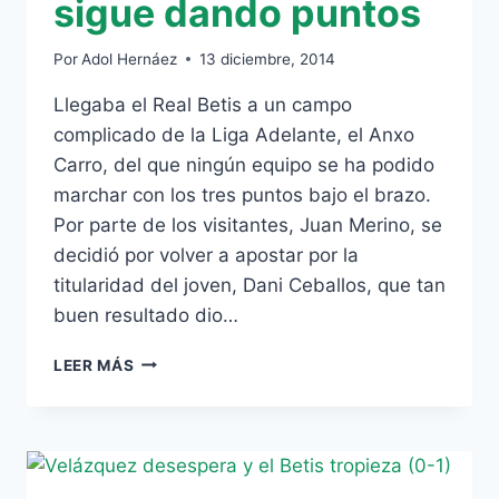
sigue dando puntos
Por
Adol Hernáez
13 diciembre, 2014
Llegaba el Real Betis a un campo
complicado de la Liga Adelante, el Anxo
Carro, del que ningún equipo se ha podido
marchar con los tres puntos bajo el brazo.
Por parte de los visitantes, Juan Merino, se
decidió por volver a apostar por la
titularidad del joven, Dani Ceballos, que tan
buen resultado dio…
CRÓNICA
LEER MÁS
CD
LUGO
–
REAL
BETIS