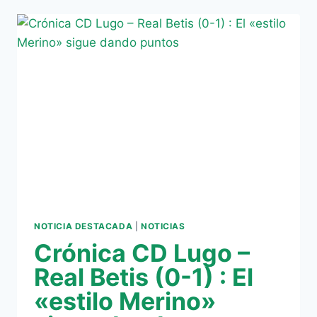
VICTORIA
BÉTICA
CON
RELAX
(2-
0)
NOTICIA DESTACADA
|
NOTICIAS
Crónica CD Lugo –
Real Betis (0-1) : El
«estilo Merino»