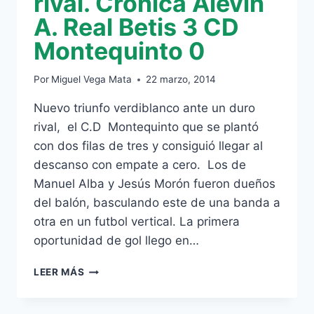
rival. Crónica Alevin
A. Real Betis 3 CD
Montequinto 0
Por
Miguel Vega Mata
22 marzo, 2014
Nuevo triunfo verdiblanco ante un duro
rival, el C.D Montequinto que se plantó
con dos filas de tres y consiguió llegar al
descanso con empate a cero. Los de
Manuel Alba y Jesús Morón fueron dueños
del balón, basculando este de una banda a
otra en un futbol vertical. La primera
oportunidad de gol llego en…
VICTORIA
LEER MÁS
ANTE
UN
DURO