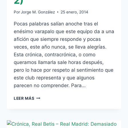
2)
Por
Jorge M. González
25 enero, 2014
Pocas palabras salían anoche tras el
enésimo varapalo que este equipo da a una
afición que siempre responde y pocas
veces, este año nunca, se lleva alegrías.
Esta crónica, contracrónica, o como
queramos llamarla sale horas después,
pero lo hace por respeto al sentimiento que
este club representa y que algunos
parecen no comprender. Para…
CRÓNICA
LEER MÁS
TARDÍA
PARA
UNA
MUERTE
ANUNCIADA: