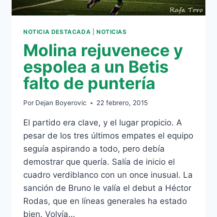
NOTICIA DESTACADA
|
NOTICIAS
Molina rejuvenece y
espolea a un Betis
falto de puntería
Por
Dejan Boyerovic
22 febrero, 2015
El partido era clave, y el lugar propicio. A
pesar de los tres últimos empates el equipo
seguía aspirando a todo, pero debía
demostrar que quería. Salía de inicio el
cuadro verdiblanco con un once inusual. La
sanción de Bruno le valía el debut a Héctor
Rodas, que en líneas generales ha estado
bien. Volvía…