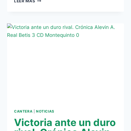
LEER MÁS
HONRAMOS
TU
ESCUDO,
BETIS
(3-
2)
CANTERA
|
NOTICIAS
Victoria ante un duro