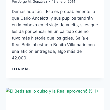
Por
Jorge M. González
18 enero, 2014
Demasiado fácil. Eso es probablemente lo
que Carlo Ancelotti y sus pupilos tendrán
en la cabeza en el viaje de vuelta, si es que
les da por pensar en un partido que no
tuvo más historia que los goles. Salía el
Real Betis al estadio Benito Villamarín con
una afición entregada, algo más de
42.000…
CRÓNICA,
LEER MÁS
REAL
BETIS
–
REAL
MADRID:
DEMASIADO
FÁCIL
Y