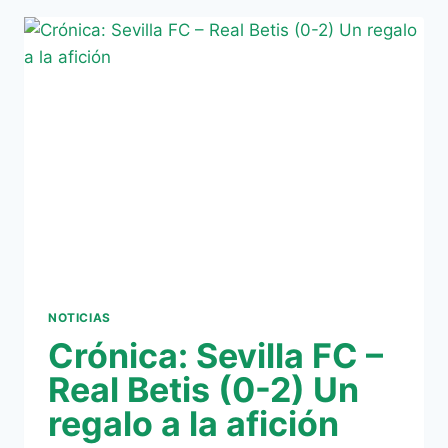
RIVAL.
CRÓNICA
ALEVIN
A.
REAL
BETIS
3
CD
MONTEQUINTO
0
NOTICIAS
Crónica: Sevilla FC –
Real Betis (0-2) Un
regalo a la afición