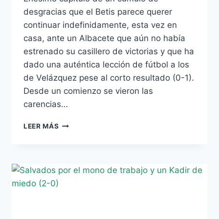
desgracias que el Betis parece querer
continuar indefinidamente, esta vez en
casa, ante un Albacete que aún no había
estrenado su casillero de victorias y que ha
dado una auténtica lección de fútbol a los
de Velázquez pese al corto resultado (0-1).
Desde un comienzo se vieron las
carencias…
VELÁZQUEZ
LEER MÁS
DESESPERA
Y
EL
BETIS
TROPIEZA
(0-
1)