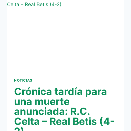
(0-
2)
UN
REGALO
A
LA
AFICIÓN
NOTICIAS
Crónica tardía para
una muerte
anunciada: R.C.
Celta – Real Betis (4-