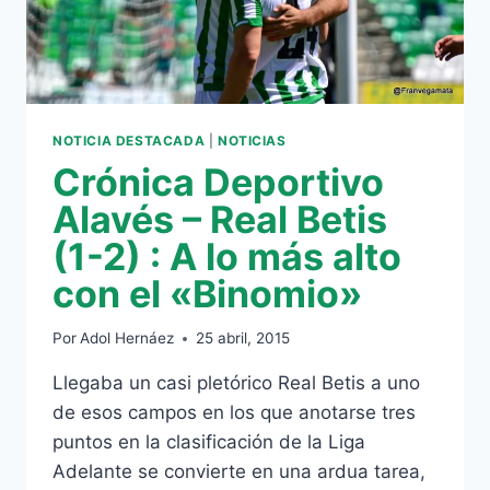
EL
CAMINO
NOTICIA DESTACADA
|
NOTICIAS
Crónica Deportivo
Alavés – Real Betis
(1-2) : A lo más alto
con el «Binomio»
Por
Adol Hernáez
25 abril, 2015
Llegaba un casi pletórico Real Betis a uno
de esos campos en los que anotarse tres
puntos en la clasificación de la Liga
Adelante se convierte en una ardua tarea,