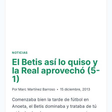
SIN
OPOSICIÓN
(0-
5)
NOTICIAS
El Betis así lo quiso y
la Real aprovechó (5-
1)
Por
Marc Martínez Barroso
15 diciembre, 2013
Comenzaba bien la tarde de fútbol en
Anoeta, el Betis dominaba y trataba de tú