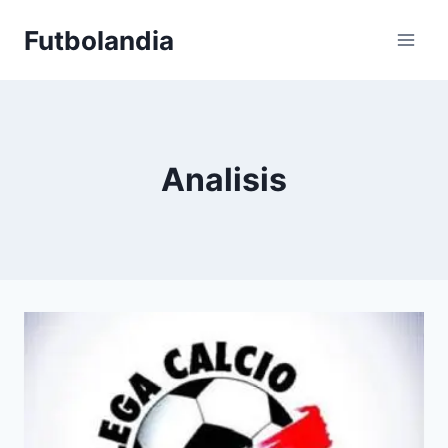
Saltar
Futbolandia
al
contenido
Analisis