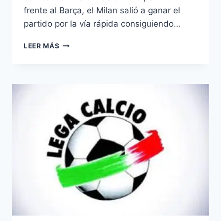
frente al Barça, el Milan salió a ganar el
partido por la vía rápida consiguiendo…
ANÁLISIS
LEER MÁS
CALCIO:
JORNADA
30.