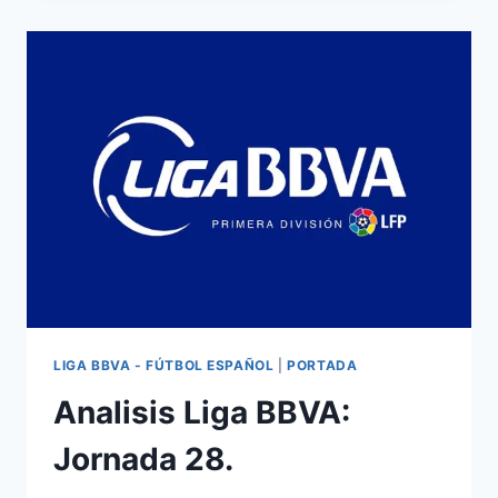
JORNADA
28.
LIGA BBVA - FÚTBOL ESPAÑOL
|
PORTADA
Analisis Liga BBVA:
Jornada 28.