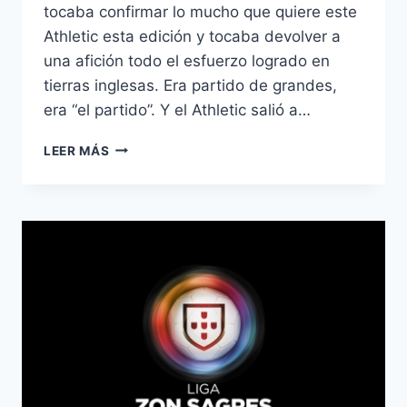
tocaba confirmar lo mucho que quiere este
Athletic esta edición y tocaba devolver a
una afición todo el esfuerzo logrado en
tierras inglesas. Era partido de grandes,
era “el partido”. Y el Athletic salió a…
ANÁLISIS
LEER MÁS
EUROPA
LEAGUE:
OCTAVOS
DE
FINAL
(VUELTA).