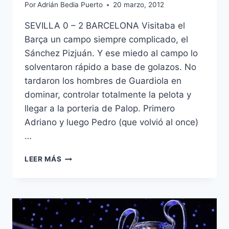
Por
Adrián Bedia Puerto
20 marzo, 2012
SEVILLA 0 – 2 BARCELONA Visitaba el
Barça un campo siempre complicado, el
Sánchez Pizjuán. Y ese miedo al campo lo
solventaron rápido a base de golazos. No
tardaron los hombres de Guardiola en
dominar, controlar totalmente la pelota y
llegar a la porteria de Palop. Primero
Adriano y luego Pedro (que volvió al once)
…
ANALISIS
LEER MÁS
LIGA
BBVA:
JORNADA
28.