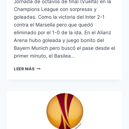
Jornada de octavos de final (Vuelta) en la
Champions League con sorpresas y
goleadas. Como la victoria del Inter 2-1
contra el Marsella pero que quedó
eliminado por el 1-0 de la ida. En el Alianz
Arena hubo goleada y juego bonito del
Bayern Munich pero buscó el pase desde el
primer minuto, el Basilea…
ANALISIS
LEER MÁS
CHAMPIONS
LEAGUE:
OCTAVOS
DE
FINAL
(VUELTA).