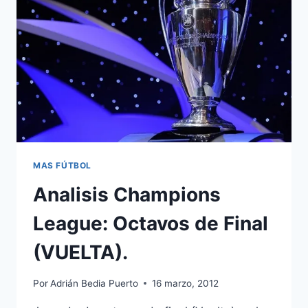
MAS FÚTBOL
Analisis Champions
League: Octavos de Final
(VUELTA).
Por
Adrián Bedia Puerto
16 marzo, 2012