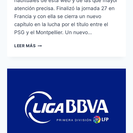
habituales de esta web y de las que mayor
atención precisa. Finalizó la jornada 27 en
Francia y con ella se cierra un nuevo
capítulo en la lucha por el título entre el
PSG y el Montpellier. Un nuevo…
ANALISIS
LEER MÁS
LIGUE
1:
JORNADA
27.