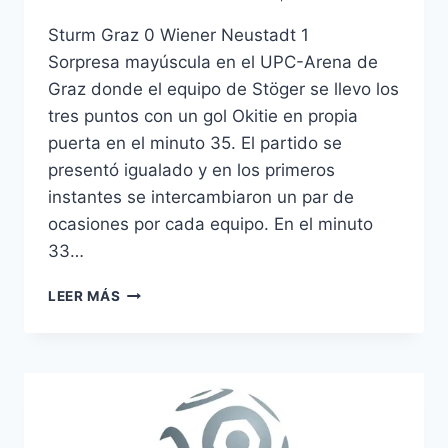
Sturm Graz 0 Wiener Neustadt 1
Sorpresa mayúscula en el UPC-Arena de
Graz donde el equipo de Stöger se llevo los
tres puntos con un gol Okitie en propia
puerta en el minuto 35. El partido se
presentó igualado y en los primeros
instantes se intercambiaron un par de
ocasiones por cada equipo. En el minuto
33…
ANALISIS
LEER MÁS
LIGA
AUSTRIACA:
JORNADA
24.