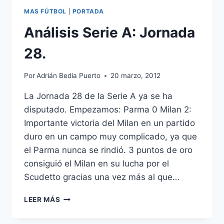
MAS FÚTBOL
|
PORTADA
Análisis Serie A: Jornada
28.
Por
Adrián Bedia Puerto
20 marzo, 2012
La Jornada 28 de la Serie A ya se ha
disputado. Empezamos: Parma 0 Milan 2:
Importante victoria del Milan en un partido
duro en un campo muy complicado, ya que
el Parma nunca se rindió. 3 puntos de oro
consiguió el Milan en su lucha por el
Scudetto gracias una vez más al que…
ANÁLISIS
LEER MÁS
SERIE
A: