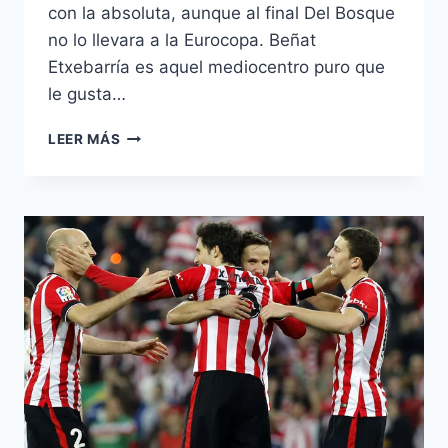
con la absoluta, aunque al final Del Bosque
no lo llevara a la Eurocopa. Beñat
Etxebarría es aquel mediocentro puro que
le gusta…
INFLUÍDO
LEER MÁS
MÁS
QUE
INFLUYENTE