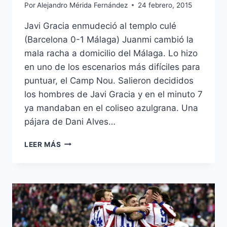
Por
Alejandro Mérida Fernández
24 febrero, 2015
Javi Gracia enmudeció al templo culé
(Barcelona 0-1 Málaga) Juanmi cambió la
mala racha a domicilio del Málaga. Lo hizo
en uno de los escenarios más difíciles para
puntuar, el Camp Nou. Salieron decididos
los hombres de Javi Gracia y en el minuto 7
ya mandaban en el coliseo azulgrana. Una
pájara de Dani Alves…
BOQUERONAZO
LEER MÁS
EN
EL
CAMP
NOU