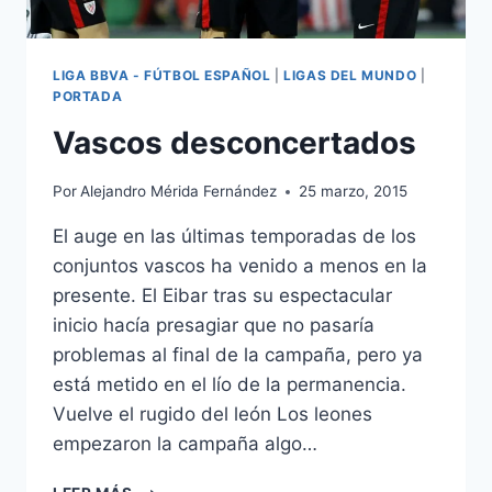
LIGA BBVA - FÚTBOL ESPAÑOL
|
LIGAS DEL MUNDO
|
PORTADA
Vascos desconcertados
Por
Alejandro Mérida Fernández
25 marzo, 2015
El auge en las últimas temporadas de los
conjuntos vascos ha venido a menos en la
presente. El Eibar tras su espectacular
inicio hacía presagiar que no pasaría
problemas al final de la campaña, pero ya
está metido en el lío de la permanencia.
Vuelve el rugido del león Los leones
empezaron la campaña algo…
VASCOS