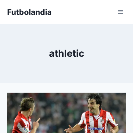
Saltar
Futbolandia
al
contenido
athletic