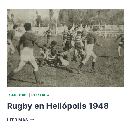
AMBIGÚ
DE
HELIÓPOLIS
1945
1940-1949
|
PORTADA
Rugby en Heliópolis 1948
RUGBY
LEER MÁS
EN
HELIÓPOLIS