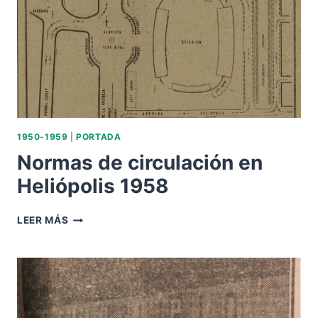
HELIÓPOLIS.
1950-1959
|
PORTADA
Normas de circulación en
Heliópolis 1958
NORMAS
LEER MÁS
DE
CIRCULACIÓN
EN
HELIÓPOLIS
1958