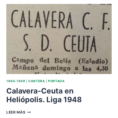
1948
1940-1949
|
CANTERA
|
PORTADA
Calavera-Ceuta en
Heliópolis. Liga 1948
CALAVERA-
LEER MÁS
CEUTA