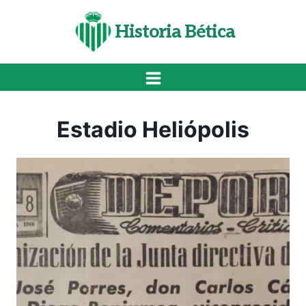
Saltar
al
Historia Bética
contenido
Estadio Heliópolis