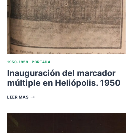
1950-1959
|
PORTADA
Inauguración del marcador
múltiple en Heliópolis. 1950
INAUGURACIÓN
LEER MÁS
DEL
MARCADOR
MÚLTIPLE
EN
HELIÓPOLIS.