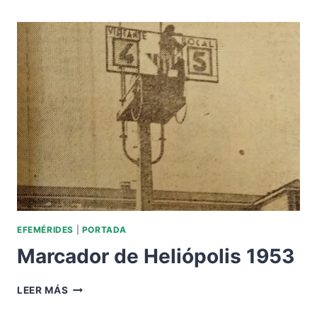
EN
HELIÓPOLIS.
LIGA
1948
EFEMÉRIDES
|
PORTADA
Marcador de Heliópolis 1953
MARCADOR
LEER MÁS
DE
HELIÓPOLIS