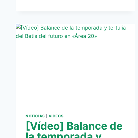
DEL
BETIS
EN
LA
GIRA
ASIÁTICA
NOTICIAS
|
VIDEOS
[Vídeo] Balance de
la temporada y