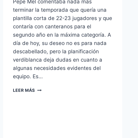
Pepe Mel comentaba nada más
terminar la temporada que quería una
plantilla corta de 22-23 jugadores y que
contaría con canteranos para el
segundo año en la máxima categoría. A
día de hoy, su deseo no es para nada
descabellado, pero la planificación
verdiblanca deja dudas en cuanto a
algunas necesidades evidentes del
equipo. Es…
ASIGNATURAS
LEER MÁS
PENDIENTES:
MÚSCULO,
ALTURA
Y
EXPERIENCIA