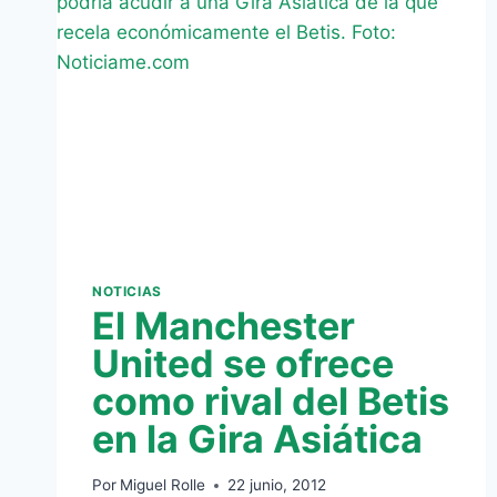
PARA
EL
BETIS
2015/16
NOTICIAS
El Manchester
United se ofrece
como rival del Betis
en la Gira Asiática
Por
Miguel Rolle
22 junio, 2012