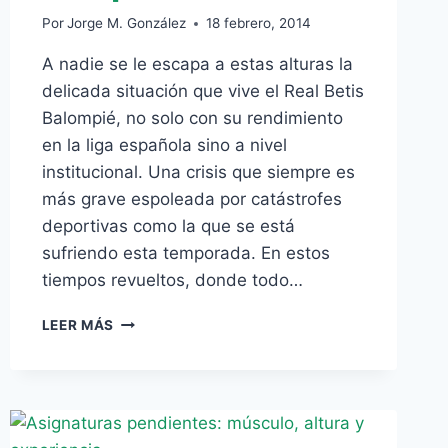
Por
Jorge M. González
18 febrero, 2014
A nadie se le escapa a estas alturas la
delicada situación que vive el Real Betis
Balompié, no solo con su rendimiento
en la liga española sino a nivel
institucional. Una crisis que siempre es
más grave espoleada por catástrofes
deportivas como la que se está
sufriendo esta temporada. En estos
tiempos revueltos, donde todo…
EL
LEER MÁS
ERROR
DE
PLANIFICACIÓN
VERDIBLANCO
¿PREVISIBLE
O