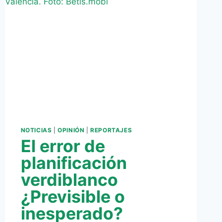
SER
DE
NOTABLE
NOTICIAS
|
OPINIÓN
|
REPORTAJES
El error de
planificación
verdiblanco
¿Previsible o
inesperado?