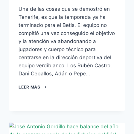
Una de las cosas que se demostró en
Tenerife, es que la temporada ya ha
terminado para el Betis. El equipo no
compitió una vez conseguido el objetivo
y la atención va abandonando a
jugadores y cuerpo técnico para
centrarse en la dirección deportiva del
equipo verdiblanco. Los Rubén Castro,
Dani Ceballos, Adán o Pepe…
REVOLUCIONAR
LEER MÁS
LA
PLANTILLA
SERÍA
REINCIDIR
EN
ERRORES
DEL