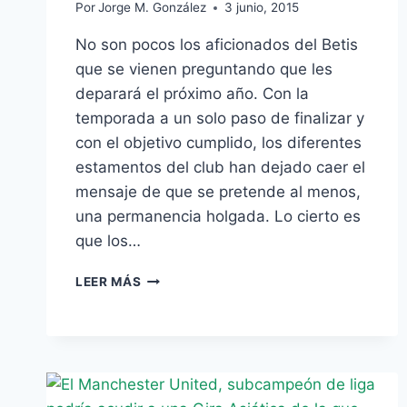
Por
Jorge M. González
3 junio, 2015
No son pocos los aficionados del Betis
que se vienen preguntando que les
deparará el próximo año. Con la
temporada a un solo paso de finalizar y
con el objetivo cumplido, los diferentes
estamentos del club han dejado caer el
mensaje de que se pretende al menos,
una permanencia holgada. Lo cierto es
que los…
DESVELAMOS
LEER MÁS
LOS
PLANES
DE
MACIÁ
Y
ALEXIS