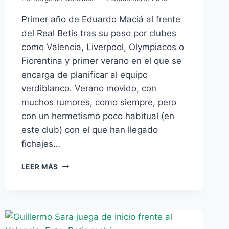
Primer año de Eduardo Maciá al frente
del Real Betis tras su paso por clubes
como Valencia, Liverpool, Olympiacos o
Fiorentina y primer verano en el que se
encarga de planificar al equipo
verdiblanco. Verano movido, con
muchos rumores, como siempre, pero
con un hermetismo poco habitual (en
este club) con el que han llegado
fichajes…
LA
LEER MÁS
PLANIFICACIÓN
DEL
BETIS
APRUEBA,
AUNQUE
PUDO