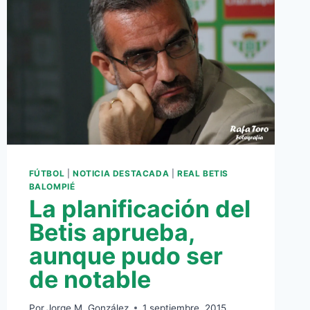
FÚTBOL
|
NOTICIA DESTACADA
|
REAL BETIS
BALOMPIÉ
La planificación del
Betis aprueba,
aunque pudo ser
de notable
Por
Jorge M. González
1 septiembre, 2015