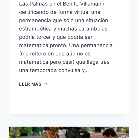
Las Palmas en el Benito Villamarín
certificando de forma virtual una
permanencia que solo una situación
estrambótica y muchas carambolas
podría torcer y que podría ser
matemática pronto. Una permanencia
(me reitero en que aún no es
matemática pero casi) que llega tras
una temporada convulsa y…
LA
LEER MÁS
LAMENTABLE
TEMPORADA
DEL
REAL
BETIS
BALOMPIÉ