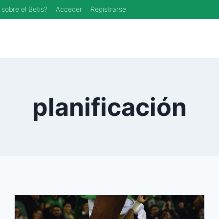
 sobre el Betis?
Acceder
Registrarse
planificación