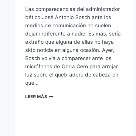
Las comparecencias del administrador
bético José Antonio Bosch ante los
medios de comunicación no suelen
dejar indiferente a nadie. Es más, sería
extraño que alguna de ellas no haya
sido noticia en alguna ocasión. Ayer,
Bosch volvía a comparecer ante los
micrófonos de Onda Cero para arrojar
luz sobre el quebradero de cabeza en
que…
EL
LEER MÁS
MANCHESTER
UNITED
SE
OFRECE
COMO
RIVAL