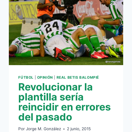
FÚTBOL
|
OPINIÓN
|
REAL BETIS BALOMPIÉ
Revolucionar la
plantilla sería
reincidir en errores
del pasado
Por
Jorge M. González
2 junio, 2015