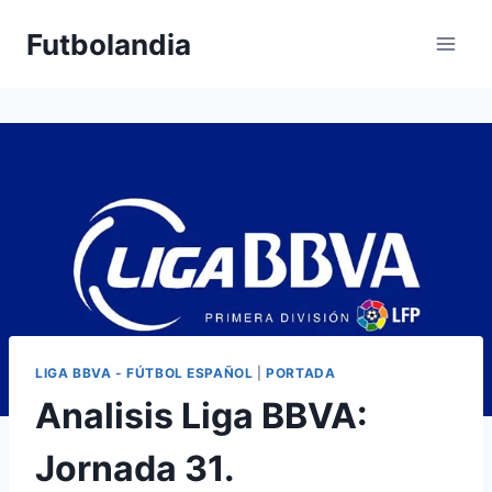
Saltar
Futbolandia
al
contenido
LIGA BBVA - FÚTBOL ESPAÑOL
|
PORTADA
Analisis Liga BBVA:
Jornada 31.