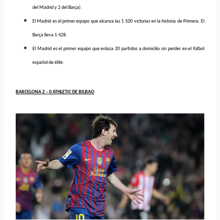
del Madrid y 2 del Barça).
El Madrid es el primer equipo que alcanza las 1.500 victorias en la historia de Primera. El
Barça lleva 1.428.
El Madrid es el primer equipo que enlaza 20 partidos a domicilio sin perder en el fútbol
español de élite
BARCELONA 2 – 0 ATHLETIC DE BILBAO