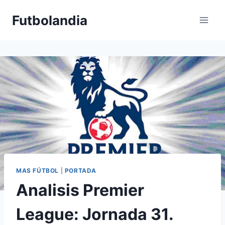
Saltar
Futbolandia
al
contenido
MAS FÚTBOL
|
PORTADA
Analisis Premier
League: Jornada 31.