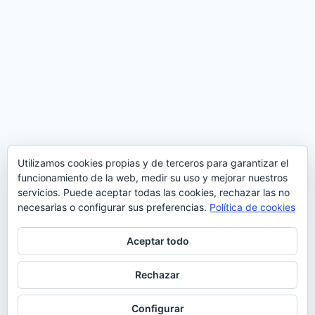
Utilizamos cookies propias y de terceros para garantizar el
funcionamiento de la web, medir su uso y mejorar nuestros
servicios. Puede aceptar todas las cookies, rechazar las no
necesarias o configurar sus preferencias.
Política de cookies
Aceptar todo
Rechazar
© 2026 Futbolandia - Tema para WordPress por
Kadence WP
Configurar