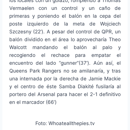
los locales con un golazo, rompiendo a Thomas
Vermaelen con un control y un caño de
primeras y poniendo el balón en la cepa del
poste izquierdo de la meta de Wojciech
Szczesny (22’). A pesar del control de QPR, un
balón dividido en el área lo aprovecharía Theo
Walcott mandando el balón al palo y
recogiendo el rechace para empatar el
encuentro del lado “gunner”(37’). Aún así, el
Queens Park Rangers no se amilanaría, y tras
una internada por la derecha de Jamie Mackie
y el centro de éste Samba Diakité fusilaría al
portero del Arsenal para hacer el 2-1 definitivo
en el marcador (66’)
Foto: Whoateallthepies.tv