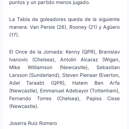
puntos y un partido menos jugado.
La Tabla de goleadores queda de la siguiente
manera: Van Persie (26), Rooney (21) y Agüero
(17).
El Once de la Jornada: Kenny (QPR), Branislav
Ivanovic (Chelsea), Antolin Alcaraz (Wigan,
Mike Williamson (Newcastle), Sebastian
Larsson (Sunderland), Steven Pienaar (Everton,
Adel Taraabt (QPR), Hatem Ben Arfa
(Newcastle), Emmanuel Adebayor (Tottenham),
Fernando Torres (Chelsea), Papiss Cisse
(Newcastle).
Joserra Ruiz Romero