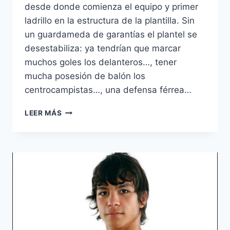
desde donde comienza el equipo y primer
ladrillo en la estructura de la plantilla. Sin
un guardameda de garantías el plantel se
desestabiliza: ya tendrían que marcar
muchos goles los delanteros…, tener
mucha posesión de balón los
centrocampistas…, una defensa férrea…
LOS
LEER MÁS
PORTEROS
DEL
FUTURO,
EL
JUGADOR
NÚMERO
1