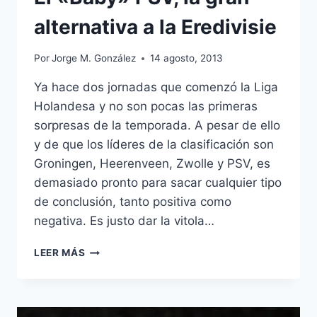
alternativa a la Eredivisie
Por
Jorge M. González
14 agosto, 2013
Ya hace dos jornadas que comenzó la Liga
Holandesa y no son pocas las primeras
sorpresas de la temporada. A pesar de ello
y de que los líderes de la clasificación son
Groningen, Heerenveen, Zwolle y PSV, es
demasiado pronto para sacar cualquier tipo
de conclusión, tanto positiva como
negativa. Es justo dar la vitola…
EL
LEER MÁS
«BABY»
PSV,
LA
GRAN