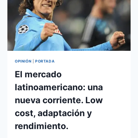
OPINIÓN
|
PORTADA
El mercado
latinoamericano: una
nueva corriente. Low
cost, adaptación y
rendimiento.