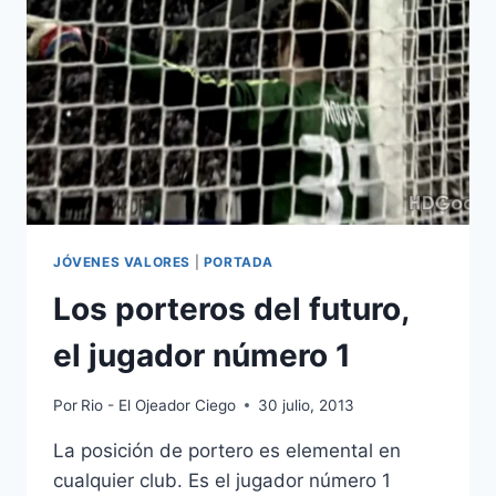
COST,
ADAPTACIÓN
Y
RENDIMIENTO.
JÓVENES VALORES
|
PORTADA
Los porteros del futuro,
el jugador número 1
Por
Rio - El Ojeador Ciego
30 julio, 2013
La posición de portero es elemental en
cualquier club. Es el jugador número 1