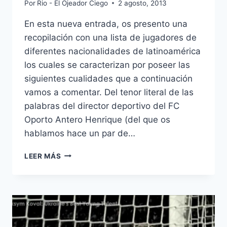
Por
Rio - El Ojeador Ciego
2 agosto, 2013
En esta nueva entrada, os presento una
recopilación con una lista de jugadores de
diferentes nacionalidades de latinoamérica
los cuales se caracterizan por poseer las
siguientes cualidades que a continuación
vamos a comentar. Del tenor literal de las
palabras del director deportivo del FC
Oporto Antero Henrique (del que os
hablamos hace un par de…
EL
LEER MÁS
MERCADO
LATINOAMERICANO:
UNA
NUEVA
CORRIENTE.
LOW