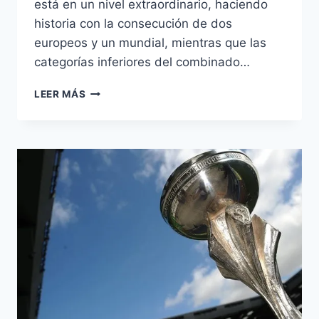
está en un nivel extraordinario, haciendo
historia con la consecución de dos
europeos y un mundial, mientras que las
categorías inferiores del combinado…
OLIVER
LEER MÁS
TORRES,
APARECE
EL
FUTURO
CEREBRO
ROJIBLANCO