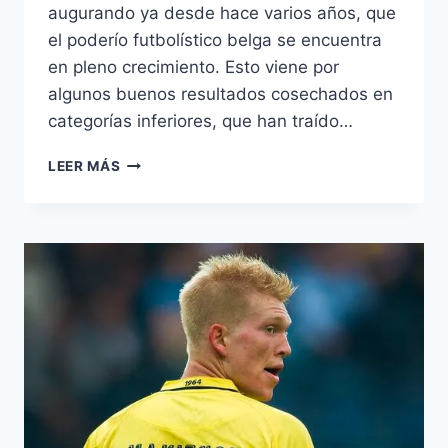
augurando ya desde hace varios años, que
el poderío futbolístico belga se encuentra
en pleno crecimiento. Esto viene por
algunos buenos resultados cosechados en
categorías inferiores, que han traído…
EL
LEER MÁS
DESPERTAR
DEL
TALENTO
BELGA