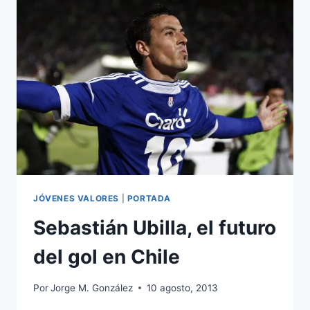
ALTERNATIVA
A
LA
EREDIVISIE
JÓVENES VALORES
|
PORTADA
Sebastián Ubilla, el futuro
del gol en Chile
Por
Jorge M. González
10 agosto, 2013