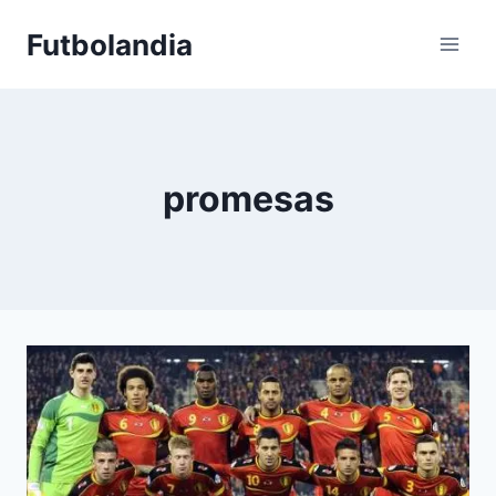
Saltar
Futbolandia
al
contenido
promesas