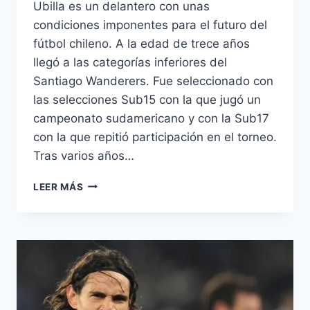
Ubilla es un delantero con unas
condiciones imponentes para el futuro del
fútbol chileno. A la edad de trece años
llegó a las categorías inferiores del
Santiago Wanderers. Fue seleccionado con
las selecciones Sub15 con la que jugó un
campeonato sudamericano y con la Sub17
con la que repitió participación en el torneo.
Tras varios años…
SEBASTIÁN
LEER MÁS
UBILLA,
EL
FUTURO
DEL
GOL
EN
CHILE