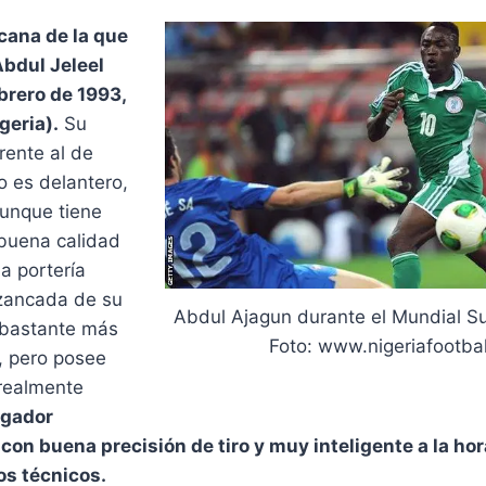
icana de la que
bdul Jeleel
brero de 1993,
geria).
Su
rente al de
o es delantero,
unque tiene
buena calidad
la portería
a zancada de su
Abdul Ajagun durante el Mundial Su
 bastante más
Foto: www.nigeriafootba
, pero posee
realmente
ugador
 con buena precisión de tiro y muy inteligente a la ho
s técnicos.