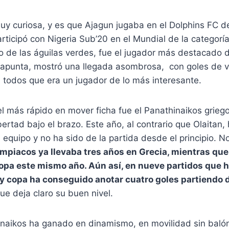
uy curiosa, y es que Ajagun jugaba en el Dolphins FC de
ticipó con Nigeria Sub’20 en el Mundial de la categoría
o de las águilas verdes, fue el jugador más destacado 
punta, mostró una llegada asombrosa, con goles de v
 todos que era un jugador de lo más interesante.
el más rápido en mover ficha fue el Panathinaikos griego
ibertad bajo el brazo. Este año, al contrario que Olaitan,
 equipo y no ha sido de la partida desde el principio. 
ympiacos ya llevaba tres años en Grecia, mientras qu
opa este mismo año. Aún así, en nueve partidos que 
ga y copa ha conseguido anotar cuatro goles partiendo 
ue deja claro su buen nivel.
hinaikos ha ganado en dinamismo, en movilidad sin baló