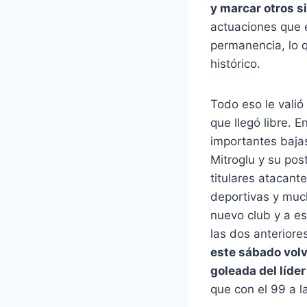
y marcar otros si
actuaciones que 
permanencia, lo q
histórico.
Todo eso le valió
que llegó libre. 
importantes baja
Mitroglu y su pos
titulares atacant
deportivas y muc
nuevo club y a es
las dos anterior
este sábado volvi
goleada del líder
que con el 99 a l