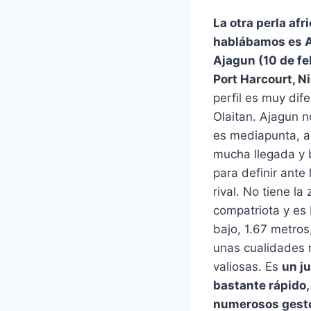
La otra perla afr
hablábamos es A
Ajagun (10 de fe
Port Harcourt, Ni
perfil es muy dife
Olaitan. Ajagun n
es mediapunta, a
mucha llegada y 
para definir ante 
rival. No tiene l
compatriota y es
bajo, 1.67 metros
unas cualidades 
valiosas. Es
un j
bastante rápido,
numerosos gesto