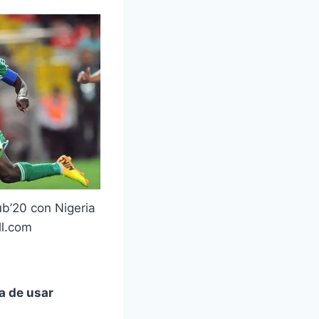
b’20 con Nigeria
ll.com
ra de usar