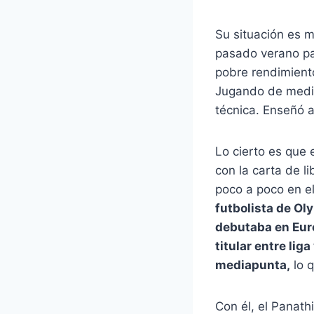
Su situación es m
pasado verano par
pobre rendimient
Jugando de media
técnica. Enseñó a
Lo cierto es que 
con la carta de l
poco a poco en el
futbolista de Ol
debutaba en Eur
titular entre li
mediapunta,
lo q
Con él, el Panat