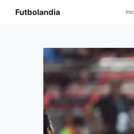
Saltar
Futbolandia
al
Inic
contenido