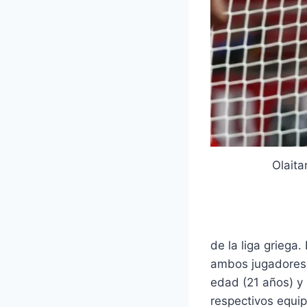
Olaita
de la liga griega
ambos jugadores s
edad (21 años) y 
respectivos equip