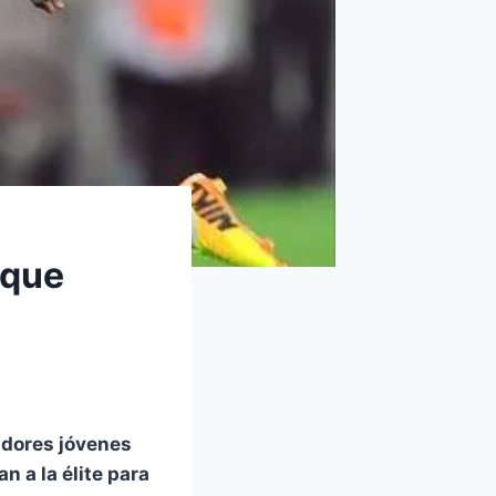
 que
adores jóvenes
an a la élite para