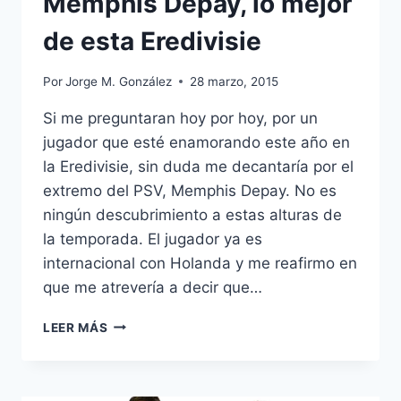
Memphis Depay, lo mejor
de esta Eredivisie
Por
Jorge M. González
28 marzo, 2015
Si me preguntaran hoy por hoy, por un
jugador que esté enamorando este año en
la Eredivisie, sin duda me decantaría por el
extremo del PSV, Memphis Depay. No es
ningún descubrimiento a estas alturas de
la temporada. El jugador ya es
internacional con Holanda y me reafirmo en
que me atrevería a decir que…
MEMPHIS
LEER MÁS
DEPAY,
LO
MEJOR
DE