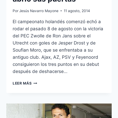
Por
Jesús Navarro Mayone
11 agosto, 2014
El campeonato holandés comenzó echó a
rodar el pasado 8 de agosto con la victoria
del PEC Zwolle de Ron Jans sobre el
Utrecht con goles de Jesper Drost y de
Soufian Moro, que se enfrentaba a su
antiguo club. Ajax, AZ, PSV y Feyenoord
consiguieron los tres puntos en su debut
después de deshacerse…
LA
LEER MÁS
EREDIVISIE
2014/15
ABRIÓ
SUS
PUERTAS