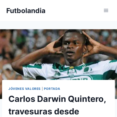
Saltar
Futbolandia
al
contenido
JÓVENES VALORES
|
PORTADA
Carlos Darwin Quintero,
travesuras desde