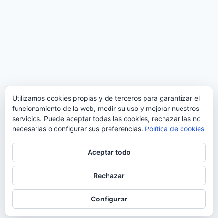
Utilizamos cookies propias y de terceros para garantizar el
funcionamiento de la web, medir su uso y mejorar nuestros
servicios. Puede aceptar todas las cookies, rechazar las no
necesarias o configurar sus preferencias.
Política de cookies
Aceptar todo
Rechazar
© 2026 Futbolandia - Tema para WordPress por
Kadence WP
Configurar