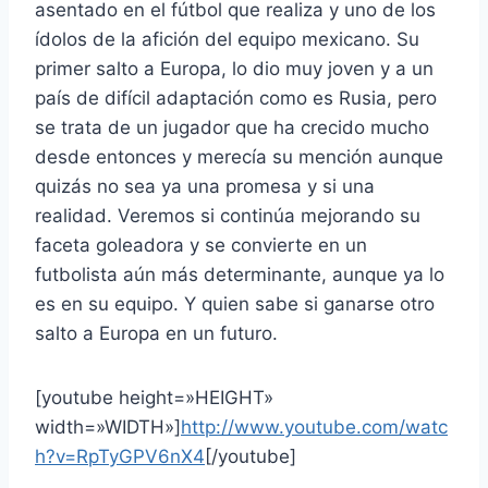
asentado en el fútbol que realiza y uno de los
ídolos de la afición del equipo mexicano. Su
primer salto a Europa, lo dio muy joven y a un
país de difícil adaptación como es Rusia, pero
se trata de un jugador que ha crecido mucho
desde entonces y merecía su mención aunque
quizás no sea ya una promesa y si una
realidad. Veremos si continúa mejorando su
faceta goleadora y se convierte en un
futbolista aún más determinante, aunque ya lo
es en su equipo. Y quien sabe si ganarse otro
salto a Europa en un futuro.
[youtube height=»HEIGHT»
width=»WIDTH»]
http://www.youtube.com/watc
h?v=RpTyGPV6nX4
[/youtube]