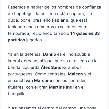
Pasemos a hablar de los hombres de confianza
de Lopetegui: la portería está ocupada, sin
duda, por el brasileño
Fabiano
, que está
teniendo unos números excelentes esta
temporada, recibiendo tan sólo
14 goles en 33
partidos
jugados.
Ya en la defensa,
Danilo
es el indiscutible
lateral derecho, al igual que su alter-ego en la
banda izquierda
Álex Sandro
, ambos
portugueses. Como centrales,
Maicon
y el
español
Iván Marcano
son los centrales
titulares, con el gran
Martins Indi
en el
banquillo.
Y así pasamos al centro del campo, una zona