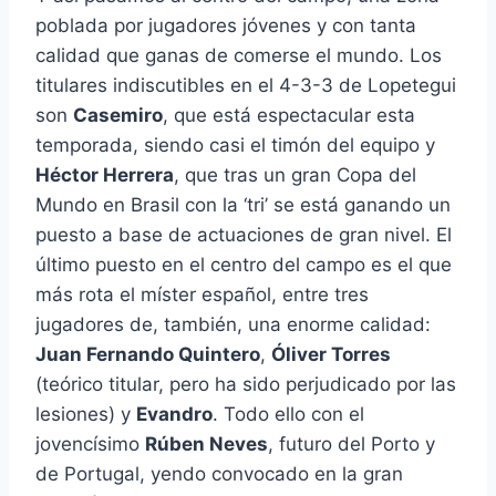
poblada por jugadores jóvenes y con tanta
calidad que ganas de comerse el mundo. Los
titulares indiscutibles en el 4-3-3 de Lopetegui
son
Casemiro
, que está espectacular esta
temporada, siendo casi el timón del equipo y
Héctor Herrera
, que tras un gran Copa del
Mundo en Brasil con la ‘tri’ se está ganando un
puesto a base de actuaciones de gran nivel. El
último puesto en el centro del campo es el que
más rota el míster español, entre tres
jugadores de, también, una enorme calidad:
Juan Fernando Quintero
,
Óliver Torres
(teórico titular, pero ha sido perjudicado por las
lesiones) y
Evandro
. Todo ello con el
jovencísimo
Rúben Neves
, futuro del Porto y
de Portugal, yendo convocado en la gran