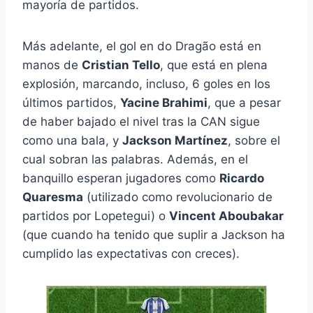
mayoría de partidos.
Más adelante, el gol en do Dragão está en
manos de
Cristian Tello
, que está en plena
explosión, marcando, incluso, 6 goles en los
últimos partidos,
Yacine Brahimi
, que a pesar
de haber bajado el nivel tras la CAN sigue
como una bala, y
Jackson Martínez
, sobre el
cual sobran las palabras. Además, en el
banquillo esperan jugadores como
Ricardo
Quaresma
(utilizado como revolucionario de
partidos por Lopetegui) o
Vincent Aboubakar
(que cuando ha tenido que suplir a Jackson ha
cumplido las expectativas con creces).